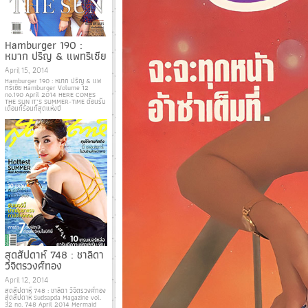
Hamburger 190 :
หมาก ปริญ & แพทริเซีย
April 15, 2014
Hamburger 190 : หมาก ปริญ & แพ
ทริเซีย Hamburger Volume 12
no.190 April 2014 HERE COMES
THE SUN IT’S SUMMER-TIME ต้อนรับ
เดือนที่ร้อนที่สุดแห่งปี
สุดสัปดาห์ 748 : ชาลิดา
วิจิตรวงศ์ทอง
April 12, 2014
สุดสัปดาห์ 748 : ชาลิดา วิจิตรวงศ์ทอง
สุดสัปดาห์ Sudsapda Magazine vol.
32 no. 748 April 2014 Mermaid