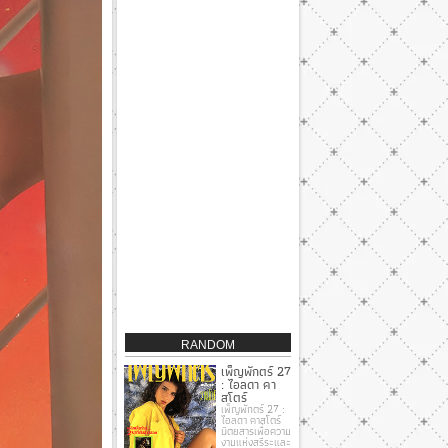
RANDOM
เพ็ญพักตร์ 27
: ไอลดา คา
สโตร์
เพ็ญพักตร์ 27 :
ไอลดา คาสโตร์
นิตยสารเพื่อความ
งามแห่งสรีระและ