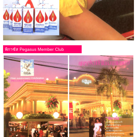
พิกาซัส Pegasus Member Club