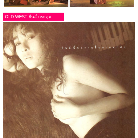
OLD WEST ยีนส์ กระดุม