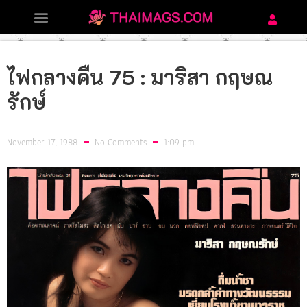
ไฟกลางคืน 75 : มาริสา กฤษณ
รักษ์
November 17, 1988
No Comments
1:09 pm