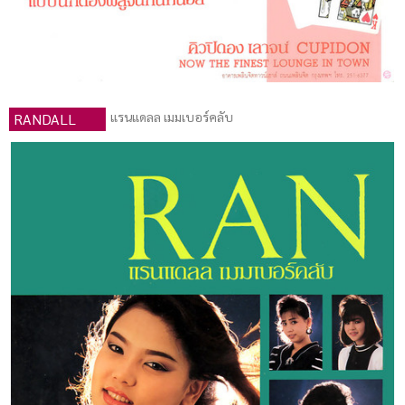
แรนแดลล เมมเบอร์คลับ
RANDALL