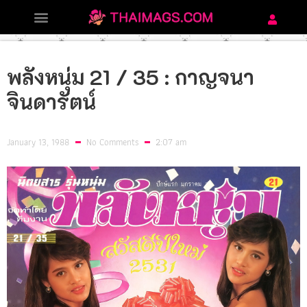
พลังหนุ่ม 21 / 35 : กาญจนา
จินดารัตน์
January 13, 1988
No Comments
2:07 am