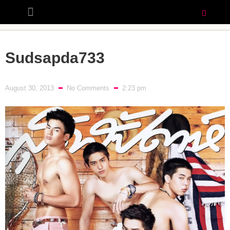
Sudsapda733
August 30, 2013
No Comments
2:23 pm