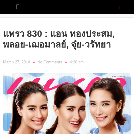
แพรว 830 : แอน ทองประสม,
พลอย-เฌอมาลย์, จุ๋ย-วรัทยา
March 27, 2014
No Comments
4:20 pm