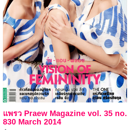
แพรว Praew Magazine vol. 35 no.
830 March 2014