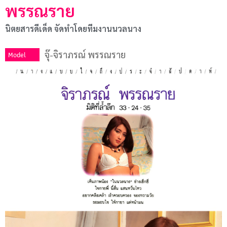
พรรณราย
นิตยสารดีเด็ด จัดทําโดยทีมงานนวลนาง
จุ๊-จิราภรณ์ พรรณราย
Model