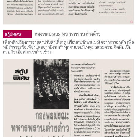
สกู๊ปพิเศษ
กองพลมรณะ ทหารพรานต่างด้าว
เพื่อหลีกเลี่ยงการจ่ายค่าปรับค่าเลี้ยงดู เพื่อหลบรักษาแผลใจจากการอกหัก เพื่อ
หนีตํารวจหรือเพียงแต่อยากมีงานทํา ทุกคนย่อมมีเหตุผลและความคิดฝันเป็น
ส่วนตัว เมื่อพวกเขาก้าวเข้ามา