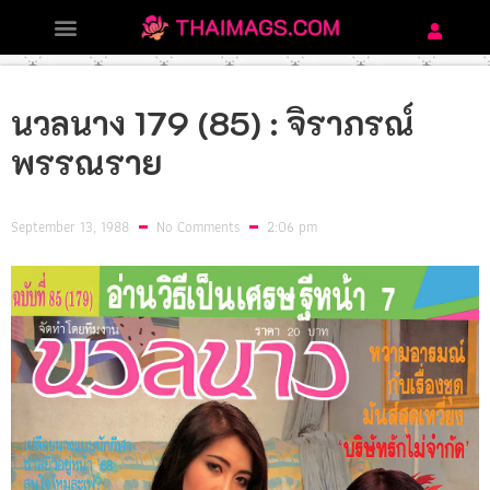
PHOTO LIST
นวลนาง 179 (85) : จิราภรณ์
พรรณราย
September 13, 1988
No Comments
2:06 pm