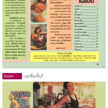
ร้อยลีลา
เธอชื่อเซ็นริ