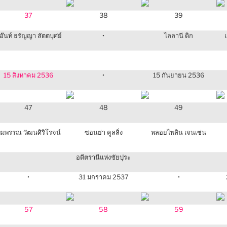
37
38
39
อ๊นท์ ธรัญญา สัตตบุศย์
•
ไลลานี ดิก
15 สิงหาคม 2536
•
15 กันยายน 2536
47
48
49
ิมพรรณ วัฒนศิริโรจน์
ซอนย่า คูลลิ่ง
พลอยไพลิน เจนเซ่น
อดีตรานีแห่งชัยปุระ
•
31 มกราคม 2537
•
57
58
59