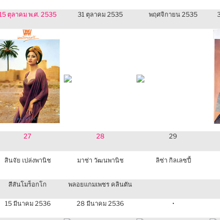
15 ตุลาคม พ.ศ. 2535
31 ตุลาคม 2535
พฤศจิกายน 2535
27
28
29
สินจัย เปล่งพานิช
มาช่า วัฒนพานิช
ลิซ่า กิลเลซปี้
สีสันโมร็อกโก
พลอยแกมเพชร คลินตัน
15 มีนาคม 2536
28 มีนาคม 2536
•