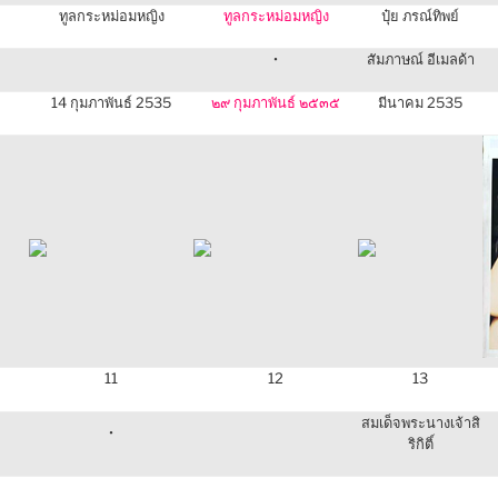
ทูลกระหม่อมหญิง
ทูลกระหม่อมหญิง
ปุ๋ย ภรณ์ทิพย์
•
สัมภาษณ์ อีเมลด้า
14 กุมภาพันธ์ 2535
๒๙ กุมภาพันธ์ ๒๕๓๕
มีนาคม 2535
11
12
13
สมเด็จพระนางเจ้าสิ
•
ริกิติ์