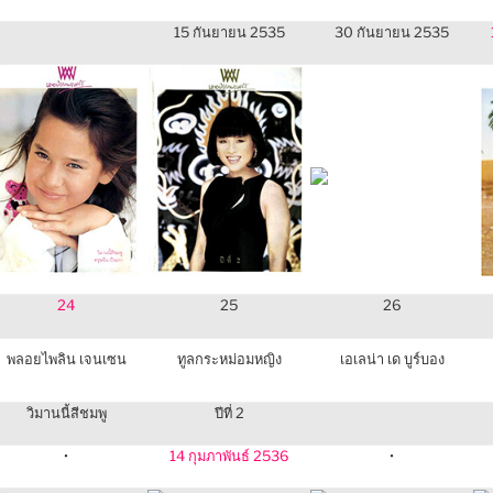
15 กันยายน 2535
30 กันยายน 2535
24
25
26
พลอยไพลิน เจนเซน
ทูลกระหม่อมหญิง
เอเลน่า เด บูร์บอง
วิมานนี้สีชมพู
ปีที่ 2
•
14 กุมภาพันธ์ 2536
•