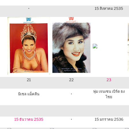
•
15 สิงหาคม 2535
21
22
23
พุ่ม เจนเซน เบิร์ด ธง
มิเชล แม็คลีน
•
ไชย
15 ธันวาคม 2535
•
15 มกราคม 2536