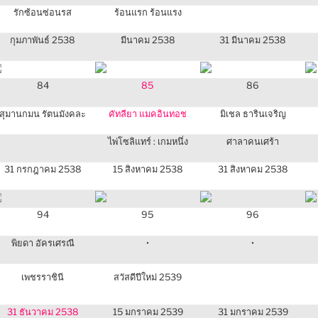
รักซ้อนซ่อนรส
ร้อนแรก ร้อนแรง
กุมภาพันธ์ 2538
มีนาคม 2538
31 มีนาคม 2538
84
85
86
สุมานกมน รัตนมังคละ
คัทลียา แมคอินทอช
มิเชล ธารินเจริญ
ไพ่โซลิแทร์ : เกมหนึ่ง
ศาลาคนเศร้า
31 กรกฎาคม 2538
15 สิงหาคม 2538
31 สิงหาคม 2538
94
95
96
พิยดา อัครเศรณี
•
•
เพชรราชินี
สวัสดีปีใหม่ 2539
31 ธันวาคม 2538
15 มกราคม 2539
31 มกราคม 2539