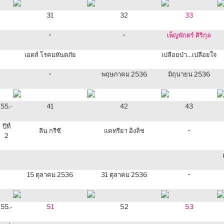
31
32
33
•
•
เพ็ญพักตร์ ศิริกุล
เอดส์ โรคมหันตภัย
เปลือยป่า…เปลือยใจ
•
พฤษภาคม 2536
มิถุนายน 2536
41
42
43
55.-
ปีที่
ลีน กรีซี
แคทรียา อิงลิช
•
2
15 ตุลาคม 2536
31 ตุลาคม 2536
•
51
52
53
55.-