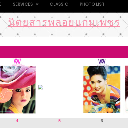
E
SERVICES
CLASSIC
PHOTO LIST
นิตยสารพลอยแกมเพชร
4
5
6