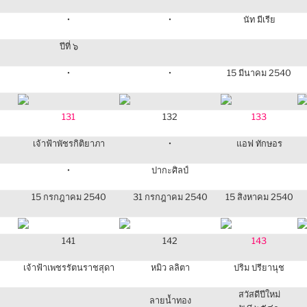
•
•
นัท มีเรีย
ปีที่ ๖
•
•
15 มีนาคม 2540
131
132
133
เจ้าฟ้าพัชรกิติยาภา
•
แอฟ ทักษอร
•
ปากะศิลป์
15 กรกฎาคม 2540
31 กรกฎาคม 2540
15 สิงหาคม 2540
141
142
143
เจ้าฟ้าเพชรรัตนราชสุดา
หมิว ลลิตา
ปริม ปรียานุช
สวัสดีปีใหม่
ลายน้ำทอง