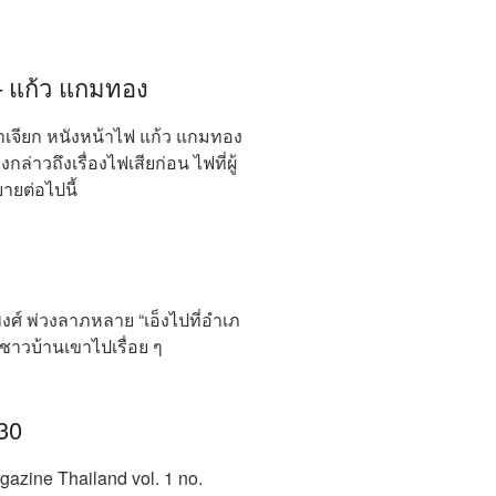
– แก้ว แกมทอง
าเจียก หนังหน้าไฟ แก้ว แกมทอง
งกล่าวถึงเรื่องไฟเสียก่อน ไฟที่ผู้
ายต่อไปนี้
ศ์ พ่วงลาภหลาย “เอ็งไปที่อําเภ
ชาวบ้านเขาไปเรื่อย ๆ
30
ine Thailand vol. 1 no.