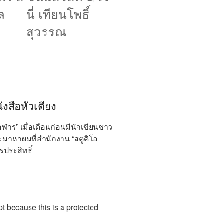
ล
นี่ เทียนโพธิ์
สุวรรณ
งสือหัวเตียง
โอฬาร” เมื่อเดือนก่อนมีนักเขียนชาว
ะมาหาผมที่สํานักงาน “สตูดิโอ
ประสิทธิ์
t because this is a protected