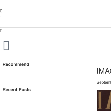
Recommend
IMA
Septemb
Recent Posts