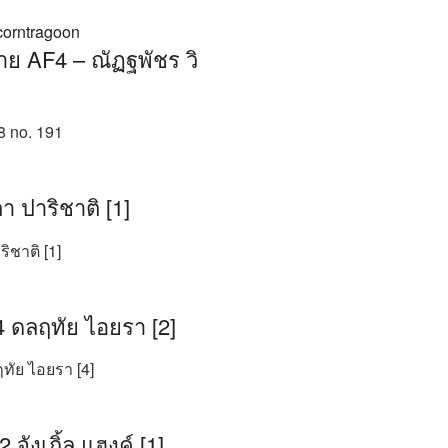
้าย AF4 – ณัฏฐพัชร วิ
8 no. 191
ตา ปาริชาติ [1]
ริชาติ [1]
 ดลฤทัย ไอยรา [2]
ทัย ไอยรา [4]
จังเกิ้ล แฮงค์ [1]