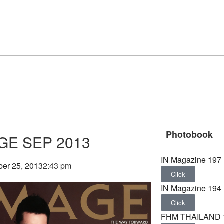
Photobook
GE SEP 2013
IN Magazine 197
er 25, 2013
2:43 pm
Click
IN Magazine 194
Click
FHM THAILAND 