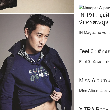
IN 191 : ปุยฝ
พัธครตระกูล
IN Magazine vol. 
Feel 3 : ต้อง
Feel 3 : ต้องตา ปา
Miss Album 4
Miss Album 4 ดลฤ
X-TRA Body 2 