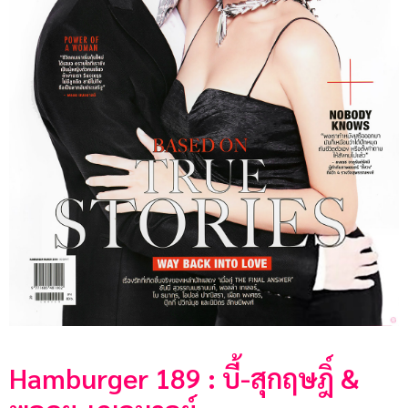
Hamburger 189 : บี้-สุกฤษฎิ์ &