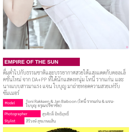
EMPIRE OF THE SUN
ดื่มต่ำไปกับธรรมชาติและบรรยากาศสวยใต้แสงแดดกับคอลเล็
คชั่นใหม่ จาก DA+PP ที่ได้นักแสดงหนุ่ม โทนี่ รากแก่น และ
นางแบบสาวมาแรง แจน ใบบุญ มาถ่ายทอดความสวยเท่รับ
ซัมเมอร์
Toni Rakkaen & Jan Baiboon (โทนี่ รากแก่น & แจน-
Model
ใบบุญ อรุณปรีชาชัย)
Photographer
สุรศักดิ์ อิทธิฤทธิ์
Stylist
สิริวงษ์ สุขเกษมสิน