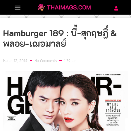
Hamburger 189 : บี้-สุกฤษฎิ์ &
พลอย-เฌอมาลย์
March 12, 2014
No Comments
1:39 am