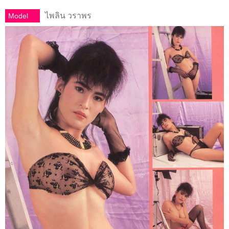
ไพลิน วราพร
Model