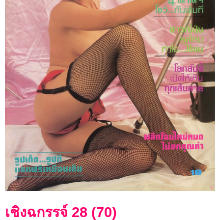
เชิงฉกรรจ์ 28 (70)