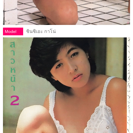
ชินชิเอะ กาโน่
Model