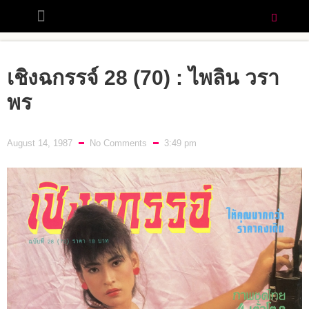
เชิงฉกรรจ์ 28 (70) : ไพลิน วรา
พร
August 14, 1987
No Comments
3:49 pm