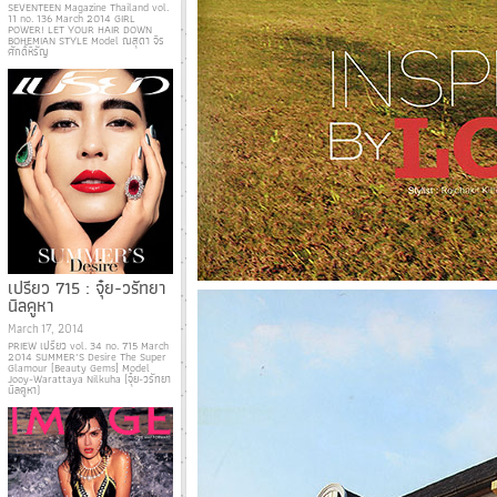
SEVENTEEN Magazine Thailand vol.
11 no. 136 March 2014 GIRL
POWER! LET YOUR HAIR DOWN
BOHEMIAN STYLE Model ณสุดา จิร
ศักดิ์หิรัญ
เปรียว 715 : จุ๋ย-วรัทยา
นิลคูหา
March 17, 2014
PRIEW เปรียว vol. 34 no. 715 March
2014 SUMMER’S Desire The Super
Glamour [Beauty Gems] Model
Jooy-Warattaya Nilkuha (จุ๋ย-วรัทยา
นิลคูหา)