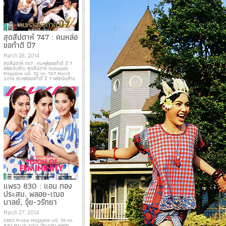
สุดสัปดาห์ 747 : คนหล่อ
ขอทำดี ปี7
March 28, 2014
สุดสัปดาห์ 747 : คนหล่อขอทำดี ปี 7
หล่อเงินล้าน สุดสัปดาห์ Sudsapda
Magazine vol. 32 no. 747 March
2014 คนหล่อขอทำดี ปี 7 หล่อเงินล้าน
แพรว 830 : แอน ทอง
ประสม, พลอย-เฌอ
มาลย์, จุ๋ย-วรัทยา
March 27, 2014
แพรว Praew Magazine vol. 35 no.
830 March 2014 จุ๋ย-แอน-พลอย