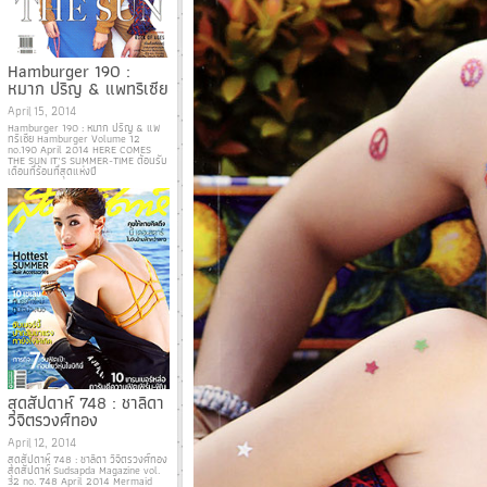
Hamburger 190 :
หมาก ปริญ & แพทริเซีย
April 15, 2014
Hamburger 190 : หมาก ปริญ & แพ
ทริเซีย Hamburger Volume 12
no.190 April 2014 HERE COMES
THE SUN IT’S SUMMER-TIME ต้อนรับ
เดือนที่ร้อนที่สุดแห่งปี
สุดสัปดาห์ 748 : ชาลิดา
วิจิตรวงศ์ทอง
April 12, 2014
สุดสัปดาห์ 748 : ชาลิดา วิจิตรวงศ์ทอง
สุดสัปดาห์ Sudsapda Magazine vol.
32 no. 748 April 2014 Mermaid