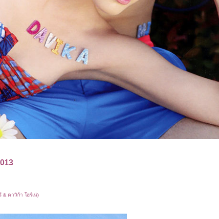
2013
& ดาวิก้า โฮร์เน่)