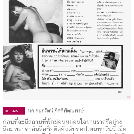
นก กนกรัตน์ กิตติพัฒนพงษ์
แมวมอง
ก่อนที่จะมีสถานที่พักผ่อนหย่อนใจยามราตรีอย่าง
สีลมพลาซ่าอันลือชื่อติดอันดับทอปเทนทุกวันนี้ เมื่อ