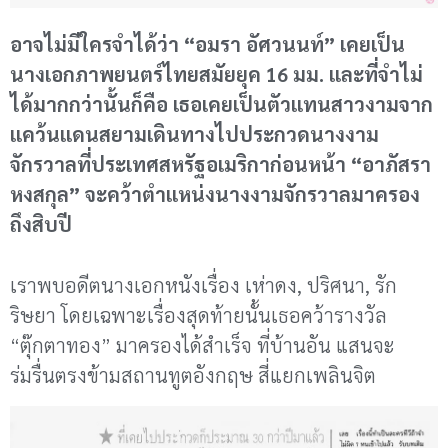
อาจไม่มีใครจำได้ว่า “อมรา อัศวนนท์” เคยเป็น
นางเอกภาพยนตร์ไทยสมัยยุค 16 มม. และที่จำไม่
ได้มากกว่านั้นก็คือ เธอเคยเป็นตัวแทนสาวงามจาก
แคว้นแดนสยามเดินทางไปประกวดนางงาม
จักรวาลที่ประเทศสหรัฐอเมริกาก่อนหน้า “อาภัสรา
หงสกุล” จะคว้าตำแหน่งนางงามจักรวาลมาครอง
ถึงสิบปี
เราพบอดีตนางเอกหนังเรื่อง เห่าดง, ปริศนา, รัก
ริษยา โดยเฉพาะเรื่องสุดท้ายนั้นเธอคว้ารางวัล
“ตุ๊กตาทอง” มาครองได้สำเร็จ ที่บ้านอัน แสนจะ
ร่มรื่นตรงข้ามสถานทูตอังกฤษ สี่แยกเพลินจิต