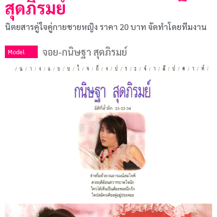
สุดภิรมย์
นิตยสารคู่ใจคู่กายชายหญิง ราคา 20 บาท จัดทำโดยทีมงาน
จอย-กนิษฐา สุดภิรมย์
Model