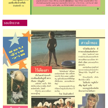
รอบจักรวาล