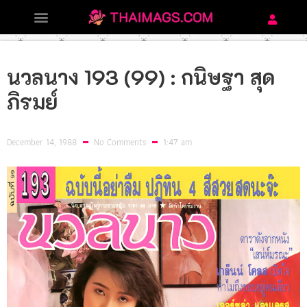
นวลนาง 193 (99) : กนิษฐา สุด
ภิรมย์
December 14, 1988
No Comments
1:47 am