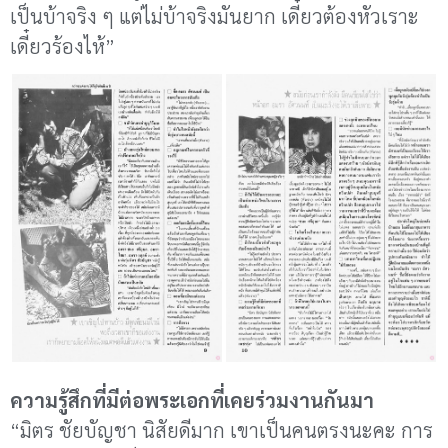
เป็นบ้าจริง ๆ แต่ไม่บ้าจริงมันยาก เดี๋ยวต้องหัวเราะ
เดี๋ยวร้องไห้”
ความรู้สึกที่มีต่อพระเอกที่เคยร่วมงานกันมา
“มิตร ชัยบัญชา นิสัยดีมาก เขาเป็นคนตรงนะคะ การ