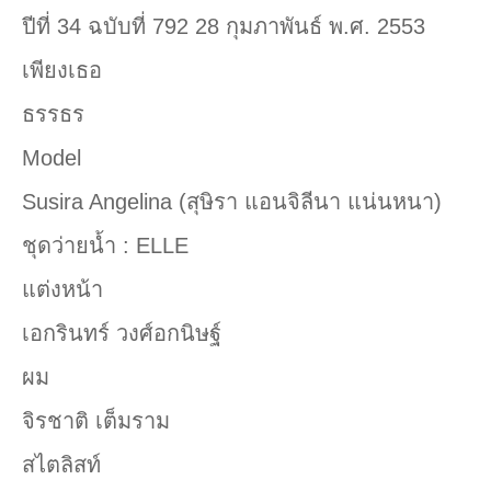
ปีที่ 34 ฉบับที่ 792 28 กุมภาพันธ์ พ.ศ. 2553
เพียงเธอ
ธรรธร
Model
Susira Angelina (สุษิรา แอนจิลีนา แน่นหนา)
ชุดว่ายน้ำ : ELLE
แต่งหน้า
เอกรินทร์ วงศ์อกนิษฐ์
ผม
จิรชาติ เต็มราม
สไตลิสท์