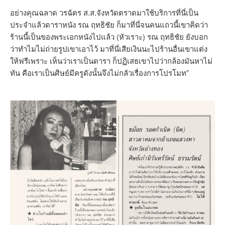
อย่างคุณฉลาด วรฉัตร ส.ส.จังหวัดตราดมาใช้บริการที่นี่เป็น
ประจำแล้วดาราหนัง รณ ฤทธิชัย ก็มาที่นี่จนคนแถวนี้เขาคิดว่า
ร้านนี้เป็นของพระเอกหนังไปแล้ว (หัวเราะ) รณ ฤทธิชัย ยังบอก
ว่าทำไมไม่ถ่ายรูปเขาเอาไว้ มาที่นี่เสียเงินนะไปร้านอื่นเขาแต่ง
ให้ฟรีเพราะ เห็นว่าเราเป็นดารา ก็ปฏิเสธเขาไปว่ากล้องมันหาไม่
ทัน คือเราเป็นศิษย์มีครูดังนั้นจึงไม่กลัวเรื่องการโปรโมท”