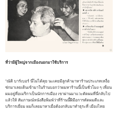
ที่ว่ามีผู้ใหญ่จากเมืองนอกมาใช้บริการ
“ณัติ บาร์เบอร์ นี่ไม่ได้คุย นะเคยมีลูกค้ามาหาร้านประเภทเหงื่อ
ซ่กมาเลยเดินเข้ามาในร้านบอกว่าผมหาร้านนี้เป็นชั่วโมง ๆ เพื่อน
ผมอยู่ที่อเมริกาเป็นนักการเมือง เขาผ่านมาแวะตัดผมที่นี่กลับไป
แล้วให้ สัมภาษณ์หนังสือพิมพ์ว่าที่ร้านนี้ฝีมือการตัดผมดีและ
บริการเยี่ยม ผมก็เลยมาหาเมื่อต้องกลับมาทำธุระที่ เมืองไทย