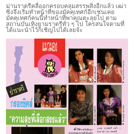
ม่านราตรีคลี่ออกครอบคลุมสรรพสิ่งอีกแล้ว เฒ่า
ซิ่งจึงเริ่มทำหน้าที่ของมัคคุเทศก์อีกเช่นเคย
มัคคุเทศก์คนนี้ทำหน้าที่พาคุณตะลุยไป ตาม
สถานบันเทิงยามราตรีทั่ว ๆ ไป ใครสนใจตามที่
ได้แนะนำไว้ก็เชิญไปได้เลยจ้ะ