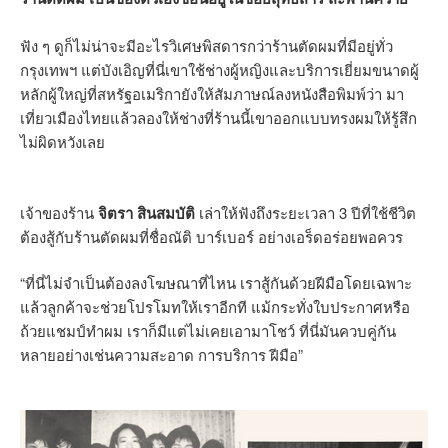
ฟัง ๆ ดูก็ไม่น่าจะมีอะไรวิเศษพิสดารกว่าร้านตัดผมที่มีอยู่ทั่ว
กรุงเทพฯ แต่บังเอิญที่นี่เขาใช้ช่างผู้หญิงและบริการเยี่ยมขนาดผู้
หลักผู้ใหญ่ที่สหรัฐอเมริกายังให้สัมภาษณ์ลงหนังสือพิมพ์ว่า มา
เที่ยวเมืองไทยแล้วลองให้ช่างที่ร้านนี้เขาออกแบบทรงผมให้รู้สึก
ไม่ผิดหวังเลย
เจ้าของร้าน
จิตรา สินสมบัติ
เล่าให้ฟังถึงระยะเวลา 3 ปีที่ใช้ชีวิต
ต้องสู้กับร้านตัดผมที่ชื่อณัติ บาร์เบอร์ อย่างเอร็ดอร่อยพอควร
“ที่นี่ไม่จำเป็นต้องลงโฆษณาที่ไหน เราสู้กันด้วยฝีมือโดยเฉพาะ
แล้วลูกค้าจะช่วยโปรโมทให้เราอีกที แม้กระทั่งใบประกาศหรือ
ถ้วยแชมป์ทำผม เราก็มีแต่ไม่เคยเอามาโชว์ ที่นี่มันควบคู่กัน
หลายอย่างเช่นความสะอาด การบริการ ฝีมือ”