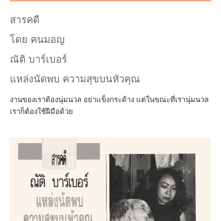
สารคดี
โดย คนมอญ
ณัติ บาร์เบอร์
แหล่งนัดพบ ความสุขบนหัวคุณ
งานของเราต้องนุ่มนวล อย่าแข็งกระด้าง แต่ในขณะที่เรานุ่มนวล
เราก็ต้องใช้ฝีมือด้วย