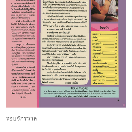
รอบจักรวาล