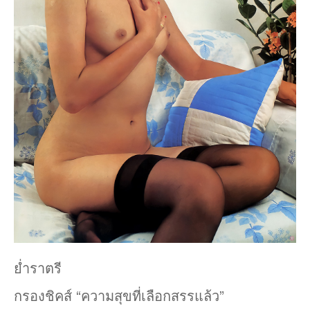
ย่ำราตรี
กรองชิคส์ “ความสุขที่เลือกสรรแล้ว”