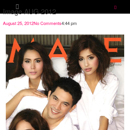
Image AUG 2012
August 25, 2012
No Comments
4:44 pm