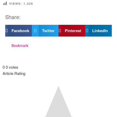
VIEWS:
1,326
Share:
Facebook
Twitter
Pinterest
LinkedIn
Bookmark
0
0
votes
Article Rating