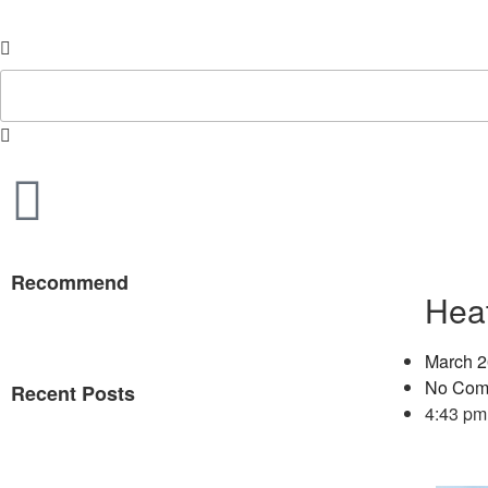
Recommend
Hea
March 2
No Com
Recent Posts
4:43 pm