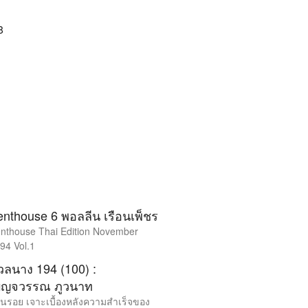
8
enthouse 6 พอลลีน เรือนเพ็ชร
nthouse Thai Edition November
94 Vol.1
วลนาง 194 (100) :
บญจวรรณ ภูวนาท
อนรอย เจาะเบื้องหลังความสำเร็จของ