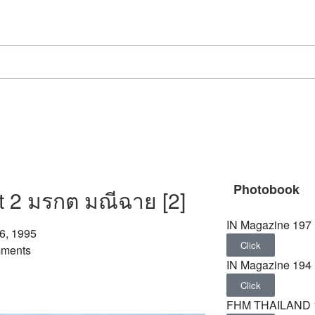
Photobook
t 2 มรกต มณีฉาย [2]
IN Magazine 197
6, 1995
Click
ments
IN Magazine 194
Click
FHM THAILAND 