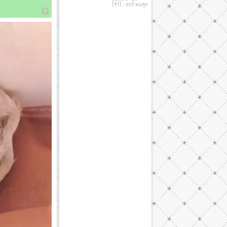
(91) : อรวี พบสุข