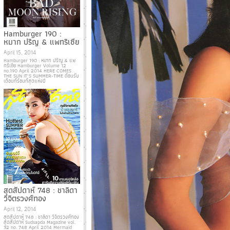
Hamburger 190 :
หมาก ปริญ & แพทริเซีย
April 15, 2014
Hamburger 190 : หมาก ปริญ & แพ
ทริเซีย Hamburger Volume 12
no.190 April 2014 HERE COMES
THE SUN IT’S SUMMER-TIME ต้อนรับ
เดือนที่ร้อนที่สุดแห่งปี
สุดสัปดาห์ 748 : ชาลิดา
วิจิตรวงศ์ทอง
April 12, 2014
สุดสัปดาห์ 748 : ชาลิดา วิจิตรวงศ์ทอง
สุดสัปดาห์ Sudsapda Magazine vol.
32 no. 748 April 2014 Mermaid