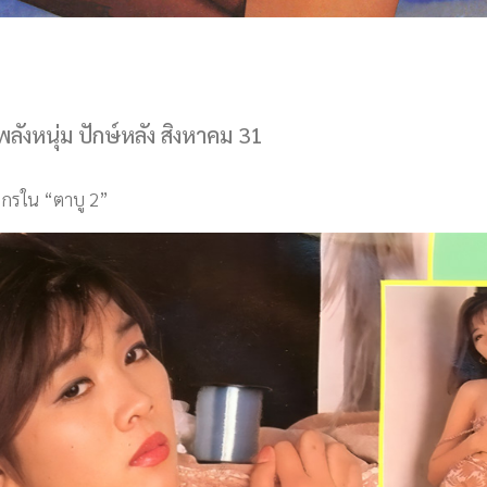
ลังหนุ่ม ปักษ์หลัง สิงหาคม 31
ตรกรใน “ตาบู 2”