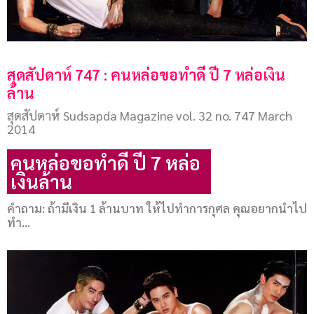
สุดสัปดาห์ 747 : คนหล่อขอทำดี ปี 7 หล่อเงิน
ล้าน
สุดสัปดาห์ Sudsapda Magazine vol. 32 no. 747 March
2014
คนหล่อขอทำดี ปี 7 หล่อ
เงินล้าน
คำถาม: ถ้ามีเงิน 1 ล้านบาท ให้ไปทำการกุศล คุณอยากนำไป
ทำ...