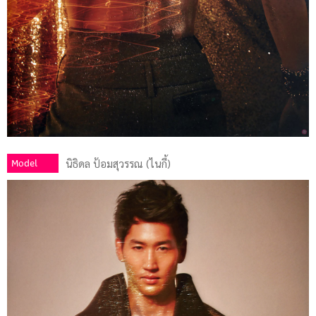
Model
นิธิดล ป้อมสุวรรณ (ไนกี้)