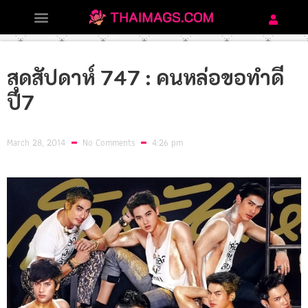
สุดสัปดาห์ 747 : คนหล่อขอทำดี
ปี7
March 28, 2014
No Comments
4:26 pm