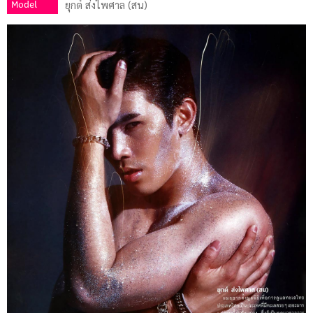
Model
ยุกต์ ส่งไพศาล (สน)