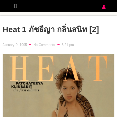
Heat 1 ภัชธีญา กลิ่นสนิท [2]
January 9, 1995
No Comments
3:21 pm