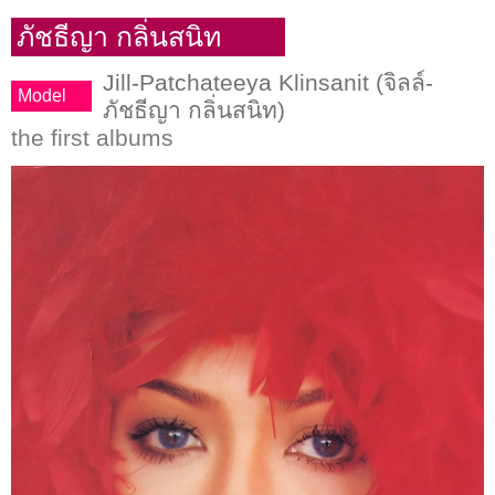
ภัชธีญา กลิ่นสนิท
Jill-Patchateeya Klinsanit (จิลล์-
Model
ภัชธีญา กลิ่นสนิท)
the first albums