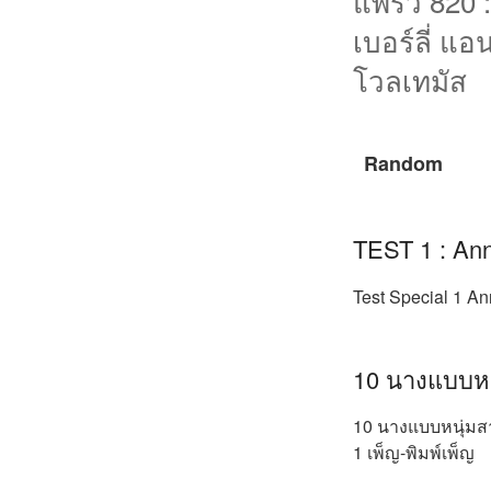
แพรว 820 :
เบอร์ลี่ แอ
โวลเทมัส
Random
TEST 1 : Ann
Test Special 1 An
10 นางแบบหน
10 นางแบบหนุ่มสา
1 เพ็ญ-พิมพ์เพ็ญ