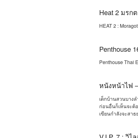
Heat 2 มรกต
HEAT 2 : Moragot
Penthouse 16
Penthouse Thai E
หนังหน้าไฟ 
เด็กบ้านสวนบางลํ
ก่อนอื่นก็เห็นจะต้อ
เขียนกําลังจะสาธย
V.I.P. 7 : วิไ