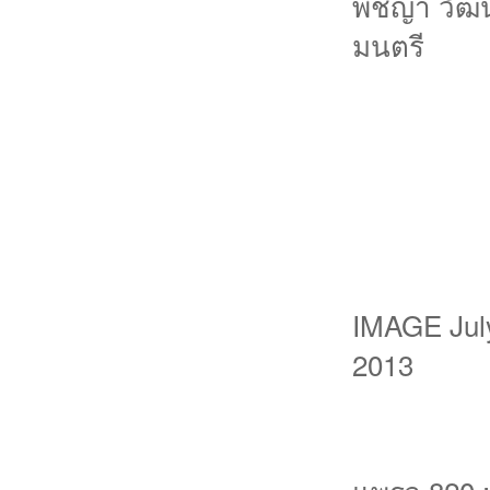
พีชญา วัฒ
มนตรี
IMAGE Jul
2013