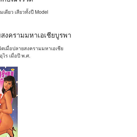
่มเดียว เสียวทั้งปี Model
ลายสงครามมหาเอเชียบูรพา
ีวิตเมื่อปลายสงครามมหาเอเชีย
ไร เมื่อปี พ.ศ.