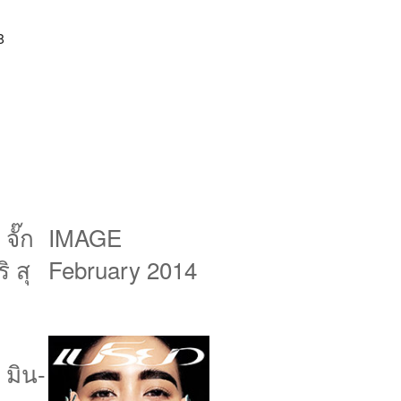
8
จั๊ก
IMAGE
ิ สุ
February 2014
 มิน-