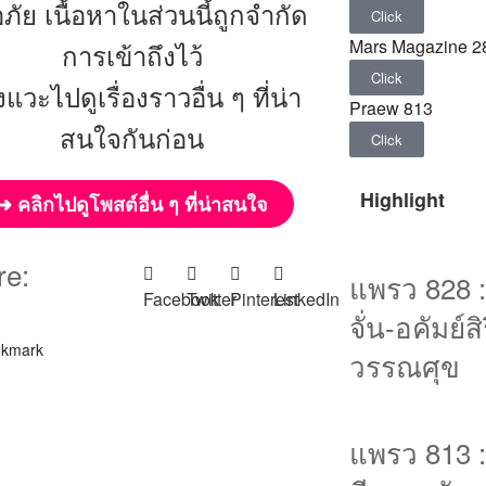
ภัย เนื้อหาในส่วนนี้ถูกจำกัด
Click
Mars Magazine 2
การเข้าถึงไว้
Click
แวะไปดูเรื่องราวอื่น ๆ ที่น่า
Praew 813
สนใจกันก่อน
Click
Highlight
➜ คลิกไปดูโพสต์อื่น ๆ ที่น่าสนใจ
re:
แพรว 828 : 
Facebook
Twitter
Pinterest
LinkedIn
จั่น-อคัมย์สิร
kmark
วรรณศุข
แพรว 813 :