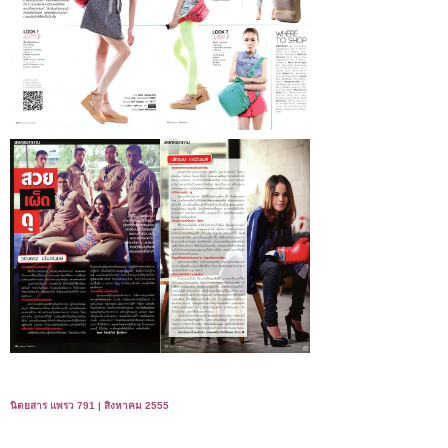
นิตยสาร แพรว 791 | สิงหาคม 2555