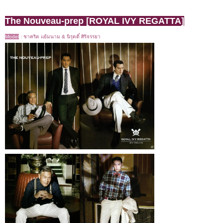
The Nouveau-prep [ROYAL IVY REGATTA]
Model
:
ชาคริต แย้มนาม & นิรุตติ์ ศิริจรรยา