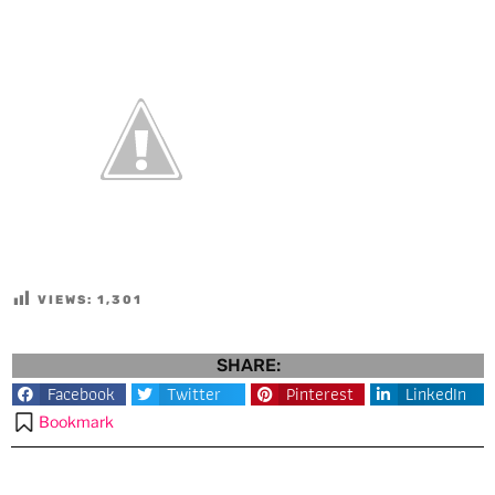
VIEWS:
1,301
SHARE:
Facebook
Twitter
Pinterest
LinkedIn
Bookmark