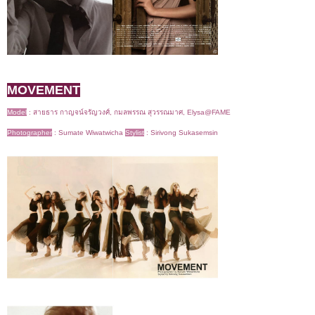
MOVEMENT
Model
:
สายธาร กาญจน์จรัญวงศ์, กมลพรรณ สุวรรณมาศ, Elysa@FAME
Photographer
: Sumate Wiwatwicha
Stylist
:
Sirivong Sukasemsin