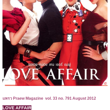
แพรว Praew Magazine
vol. 33 no. 791 August 2012
LOVE AFFAIR