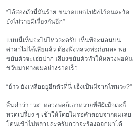
“ไอ้สองตัวนี่มันร้าย ขนาดแยกไปฝังไว้คนละวัด
ยังไม่วายมีเรื่องกันอีก”
แบบนี้เห็นจะไม่ไหวละครับ เห็นทีจะนอนบน
ศาลาไม่ได้เสียแล้ว ต้องพึ่งหลวงพ่อก่อนละ พอ
ขยับตัวจะเอ่ยปาก เสียงขยับตัวทําให้หลวงพ่อหัน
ขวับมาทางผมอย่างรวดเร็ว
“อ้าว ยังเหลืออยู่อีกตัวที่นี่ เอ็งเป็นผีจากไหนวะ?”
สิ้นคําว่า “วะ” หลวงพ่อก็เอาหวายที่ตีผีเมื่อตะกี้
หวดเปรี้ยง ๆ เข้าให้โดยไม่รอคําตอบจากผมเลย
โดนเข้าไปหลายละครับกว่าจะร้องออกมาได้