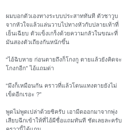
ผมบอกตัวเองทางระบบประสาททันที ตัวชาวูบ
จากหัวใจแล้วแล่นวาบไปทางหัวกับปลายเท้าที่
เย็นเฉียบ ตัวแข็งเกร็งด้วยความกลัวในขณะที่
มันสองตัวเถียงกันหนักขึ้น
“ไอ้ฉิบหาย ก่อนตายถึงก็โกงกู ตายแล้วยังคิดจะ
โกงกอีก” ไอ้แถมด่า
“มึงก็เหมือนกัน คราวที่แล้วโดนแทงตายยังไม่
เข็ดอีกเรอะ ?”
พูดไม่พูดเปล่าด้วยซิครับ เอามีดออกมาจากพุ่ง
เสียบฉึกเข้าให้ที่ไอ้ผีชื่อแถมทันที ชัดเลยละครับ
คราวนี้ได้แถม