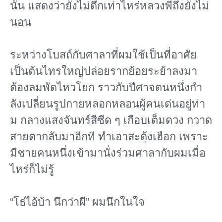
นั้น แสดงว่ายังไม่ดึกเท่าไหร่หลวงพี่ถึงยังไม่
นอน
ระหว่างโบสถ์กับศาลาที่ผมใช้เป็นที่อาศัย
เป็นต้นไทรใหญ่ปล่อยรากย้อยระย้าลงมา
ต้องลมพัดไหวโยก ราวกับปีศาจตนหนึ่งกํา
ลังเปลี่ยนรูปกายหลอกหลอนผู้คนเด่นอยู่ท่า
ม กลางแสงจันทร์สีซีด ๆ เกือบเต็มดวง กวาด
สายตากลับมาอีกที ทําเอาสะดุ้งเฮือก เพราะ
มีชายคนหนึ่งเข้ามานั่งร่วมศาลากับผมเมื่อ
ไหร่ก็ไม่รู้
“โธ่ไอ้บ้า นึกว่าผี” ผมนึกในใจ