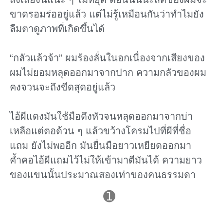
ขาดรอมร่ออยู่แล้ว แต่ไม่รู้เหมือนกันว่าทําไมยัง
ลืมตาดูภาพที่เกิดขึ้นได้
“กลัวแล้วจ้า” ผมร้องลั่นในอกเนื่องจากเสียงของ
ผมไม่ยอมหลุดออกมาจากปาก ความกลัวของผม
คงจวนจะถึงขีดสุดอยู่แล้ว
ไอ้ผีแดงมันใช้มือดึงหัวจนหลุดออกมาจากบ่า
เหลือแต่ตอด้วน ๆ แล้วขว้างโครมไปที่ผีที่ชื่อ
แถม ยังไม่พออีก มันยื่นมือยาวเหยียดออกมา
ค้ำคอไอ้ผีแถมไว้ไม่ให้เข้ามาตีมันได้ ความยาว
ของแขนนั้นประมาณสองเท่าของคนธรรมดา
➊