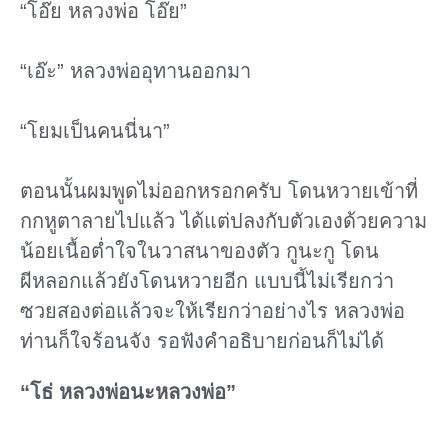
“โอ๊ย หลวงพ่อ โอ๊ย”
“เอ๊ะ” หลวงพ่ออุทานออกมา
“โยมเป็นคนนี่นา”
ตอนนั้นผมพูดไม่ออกหรอกครับ โดนหวายเข้าที่
กกหูตาลายไปแล้ว ได้แต่ปลงกับตัวเองด้วยความ
น้อยเนื้อต่ำใจในวาสนาของตัว กูนะกู โดน
ผีหลอกแล้วยังโดนหวายอีก แบบนี้ไม่เรียกว่า
ซวยสองต่อแล้วจะให้เรียกว่าอย่างไร หลวงพ่อ
ท่านก็ใจร้อนจัง รอฟังคําอธิบายก่อนก็ไม่ได้
“โธ่ หลวงพ่อนะหลวงพ่อ”