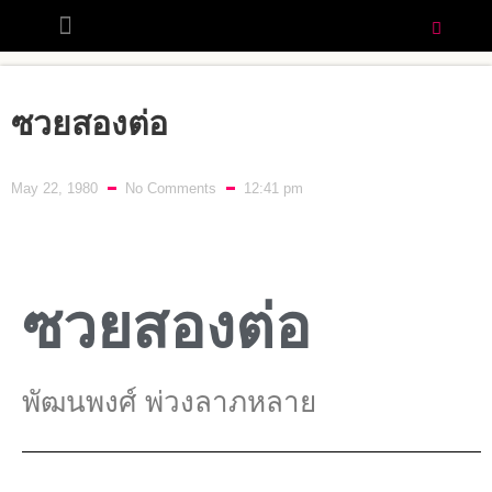
ซวยสองต่อ
May 22, 1980
No Comments
12:41 pm
ซวยสองต่อ
พัฒนพงศ์ พ่วงลาภหลาย