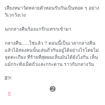
เสียงหมาวัดหลายตัวหอนรับกันเป็นทอด ๆ อย่าง
วิเวกวังเวง
นกกลางคืนร้องแกร๊กแทรกเข้ามา
กลางคืน…..ใช่แล้ว ? ตอนนี้เป็นเวลากลางคืน
แล้วไอ้สองคนนั้นเล่นถั่วกันอยู่ได้อย่างไรโดยไม่
จุดตะเกียง ที่ร้ายที่สุดผมเห็นมันได้ยังไงกัน เห็น
แม้กระทั่งเม็ดถั่วและกระดาน ราวกับกลางวัน
ผี?!
➋