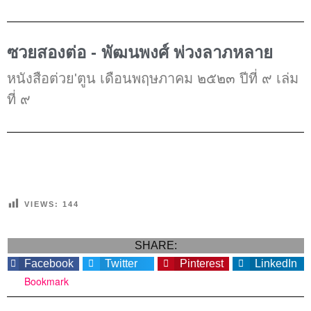
ซวยสองต่อ - พัฒนพงศ์ พ่วงลาภหลาย
หนังสือต่วย'ตูน เดือนพฤษภาคม ๒๕๒๓ ปีที่ ๙ เล่ม
ที่ ๙
VIEWS:
144
SHARE:
Facebook
Twitter
Pinterest
LinkedIn
Bookmark