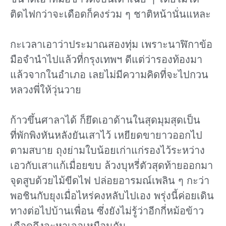
ติดไฟกว่าจะเดือดก็คงร่วม ๆ ชาติหน้านั่นแหละ
กะเวลาเอาว่าประมาณสองทุ่ม เพราะนาฬิกาข้อ
มือจํานําไปแล้วที่กรุงเทพฯ ดีแต่ว่ารองท้องมา
แล้วจากในอําเภอ เลยไม่มีความคิดที่จะไปกวน
หลวงพี่ให้วุ่นวาย
ก้าวขึ้นศาลาได้ ก็ยึดเอาด้านในสุดมุมสุดเป็น
ที่พักพิงหันหลังยันเสาไว้ เหยียดขายาวออกไป
ตามสบาย ถุงย่ามใบน้อยเก่าแก่รองไว้ระหว่าง
เอวกับเสาแก้เมื่อยขบ ล้วงบุหรี่ตัวสุดท้ายออกมา
จุดสูบด้วยไม้ขีดไฟ ปล่อยอารมณ์เพลิน ๆ กะว่า
พอชินกับยุงเมื่อไหร่คงหลับไปเอง พรุ่งนี้ค่อยเดิน
ทางต่อไปบ้านเพื่อน ซึ่งยังไม่รู้ว่าอีกกี่หม้อข้าว