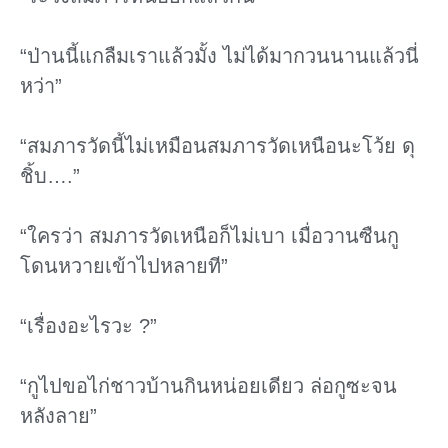
“ป่านนี้แกลืมเราแล้วมั้ง ไม่ได้มากวนนานแล้วนี่
หว่า”
“สมภารวัดนี้ไม่เหมือนสมภารวัดเหนือนะโว้ย ดุ
ชิ้บ….”
“ใครว่า สมภารวัดเหนือก็ไม่เบา เมื่อวานซืนกู
โดนหวายเข้าไปหลายที”
“เรื่องอะไรวะ ?”
“กูไปขอไก่ชาวบ้านกินหน่อยเดียว ล่อกูซะจน
หลังลาย”