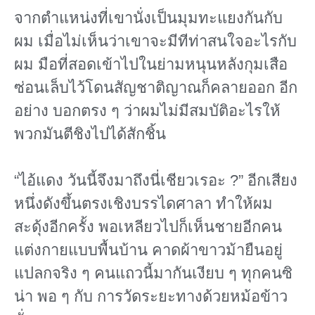
จากตําแหน่งที่เขานั่งเป็นมุมทะแยงกันกับ
ผม เมื่อไม่เห็นว่าเขาจะมีทีท่าสนใจอะไรกับ
ผม มือที่สอดเข้าไปในย่ามหนุนหลังกุมเสือ
ซ่อนเล็บไว้โดนสัญชาติญาณก็คลายออก อีก
อย่าง บอกตรง ๆ ว่าผมไม่มีสมบัติอะไรให้
พวกมันตีชิงไปได้สักชิ้น
“ไอ้แดง วันนี้จึงมาถึงนี่เชียวเรอะ ?” อีกเสียง
หนึ่งดังขึ้นตรงเชิงบรรไดศาลา ทําให้ผม
สะดุ้งอีกครั้ง พอเหลียวไปก็เห็นชายอีกคน
แต่งกายแบบพื้นบ้าน คาดผ้าขาวม้ายืนอยู่
แปลกจริง ๆ คนแถวนี้มากันเงียบ ๆ ทุกคนซิ
น่า พอ ๆ กับ การวัดระยะทางด้วยหม้อข้าว