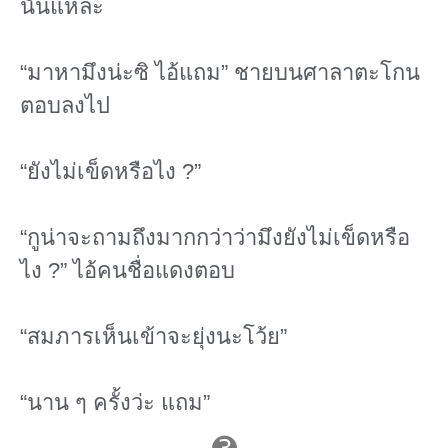
นั่นแหละ
“มาหามึงน่ะซิ ไอ้แถม” ชายบนศาลาตะโกน
ตอบลงไป
“ยังไม่เข็ดหรือไง ?”
“กูน่าจะถามถึงมากกว่าว่ามึงยังไม่เข็ดหรือ
ไง ?” ไอ้คนชื่อแดงตอบ
“สมภารเห็นเข้าจะยุ่งนะโว้ย”
“นาน ๆ ครั้งว่ะ แถม”