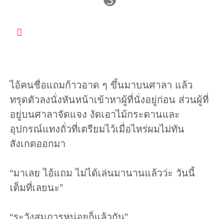
➌
ไอ้คนชื่อแถมก้าวอาด ๆ ขึ้นมาบนศาลา แล้ว
ทรุดตัวลงนั่งหันหน้าเข้าหาผู้ที่นั่งอยู่ก่อน ส่วนผู้ที่
อยู่บนศาลาจัดแจง งัดเอาไม้กระดานและ
อุปกรณ์แทงถั่วที่เตรียมไว้เมื่อไหร่ผมไม่ทัน
สังเกตออกมา
“มาเลย ไอ้แถม ไม่ได้เล่นมานานแล้วว่ะ วันนี้
เต็มที่เลยนะ”
“ระวังสมภารหน่อยก็แล้วกัน”