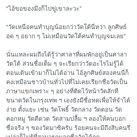
“ไอ้ขอของมึงก็ไปขู่เขาละวะ”
“วัดเหนือคนทําบุญน้อยกว่าวัดใต้นี่หว่า ลูกศิษย์
อด ๆ อยาก ๆ ไม่เหมือนวัดใต้คนทําบุญจมเลย”
นั่นแหละผมถึงได้รู้ว่าศาลาที่ผมพักอยู่เป็นศาลา
วัดใต้ ส่วนชื่อเต็ม ๆ จะเรียกว่าวัดอะไรไม่รู้ได้
ตอนเดินเข้ามาก็ไม่ได้อ่าน ไอ้ลูกศิษย์สองคนนี่ก็
คงเหมือนชาวบ้านทั่วไปที่ไม่เคยเรียกชื่อวัดเป็น
ภาษาแขกเพราะ ๆ อย่างที่ติดไว้หน้าวัดสักที
ขนาดวัดในกรุงเทพ ฯ เองยังมีชื่อหดเพื่อให้จําได้
ง่าย ตั้งแยะ เช่น วัดโพธิ์ วัดกลาง วัดดอน วัด
คอกหมู วัดดีดวด วัดสามปลื้ม ฯ ลองให้คนบอก
ชื่อจริง ๆ ของวัดมาซิครับ ร้อยคนจะมีถึงสิบคนรึ