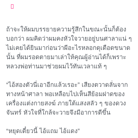
ถ้าจะให้ผมบรรยายความรู้สึกในขณะนั้นก็ต้อง
บอกว่า ผมคิดว่าผมคงหัวใจวายอยู่บนศาลาแน่ ๆ
ไม่เคยได้ยินมาก่อนว่าผีอะไรหลอกดุเดือดขนาด
นั้น ที่ผมรอดตายมาเล่าให้คุณผู้อ่านได้ก็เพราะ
หลวงพ่อท่านมาช่วยผมไว้ทันเวลาแท้ ๆ
“ไอ้สองตัวนี่เอาอีกแล้วเรอะ” เสียงตวาดลั่นจาก
ทางหน้าศาลา พอเหลือบไปเห็นสีย้อมฝาดของ
เครื่องแต่งกายสงฆ์ ภายใต้แสงสลัว ๆ ของดวง
จันทร์ หัวใจที่ใกล้จะวายจึงมีอาการดีขึ้น
“หยุดเดี๋ยวนี้ ไอ้แถม ไอ้แดง”