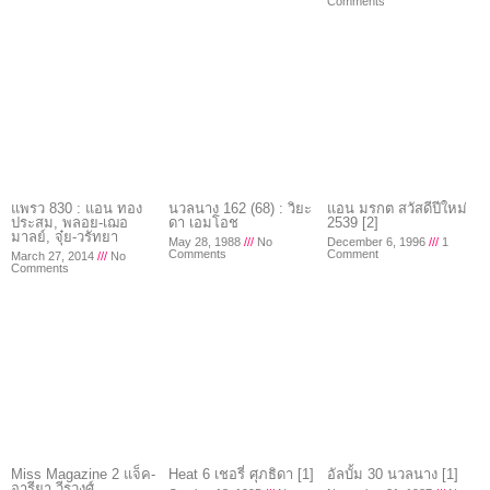
Comments
แพรว 830 : แอน ทอง
นวลนาง 162 (68) : วิยะ
แอน มรกต สวัสดีปีใหม่
ประสม, พลอย-เฌอ
ดา เอมโอช
2539 [2]
มาลย์, จุ๋ย-วรัทยา
May 28, 1988
No
December 6, 1996
1
Comments
Comment
March 27, 2014
No
Comments
Miss Magazine 2 แจ็ค-
Heat 6 เชอรี่ ศุภธิดา [1]
อัลบั้ม 30 นวลนาง [1]
อารียา วีรวงศ์