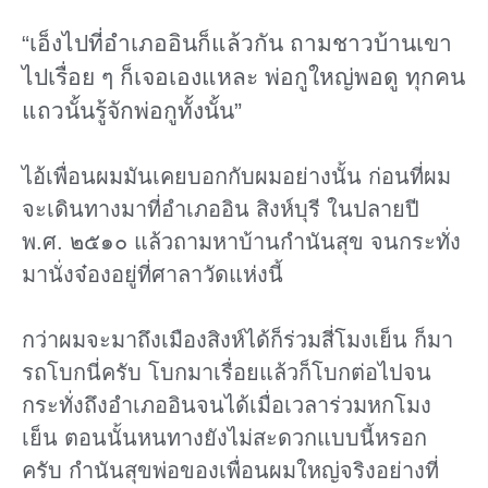
“เอ็งไปที่อําเภออินก็แล้วกัน ถามชาวบ้านเขา
ไปเรื่อย ๆ ก็เจอเองแหละ พ่อกูใหญ่พอดู ทุกคน
แถวนั้นรู้จักพ่อกูทั้งนั้น”
ไอ้เพื่อนผมมันเคยบอกกับผมอย่างนั้น ก่อนที่ผม
จะเดินทางมาที่อําเภออิน สิงห์บุรี ในปลายปี
พ.ศ. ๒๕๑๐ แล้วถามหาบ้านกํานันสุข จนกระทั่ง
มานั่งจ๋องอยู่ที่ศาลาวัดแห่งนี้
กว่าผมจะมาถึงเมืองสิงห์ได้ก็ร่วมสี่โมงเย็น ก็มา
รถโบกนี่ครับ โบกมาเรื่อยแล้วก็โบกต่อไปจน
กระทั่งถึงอําเภออินจนได้เมื่อเวลาร่วมหกโมง
เย็น ตอนนั้นหนทางยังไม่สะดวกแบบนี้หรอก
ครับ กํานันสุขพ่อของเพื่อนผมใหญ่จริงอย่างที่