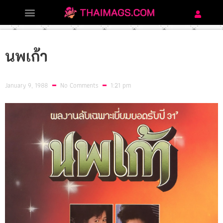
นพเก้า
January 9, 1988
No Comments
1:21 pm