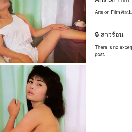
Arts on Film ศิลป
🔒 สาวร้อน
There is no excerp
post.