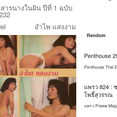
สารนางในฝัน ปีที่ 1 ฉบับ
4/232
el
อำไพ แสงงาม
Random
Penthouse 2
Penthouse Thai E
แพรว 824 : ชน
โพธิ์สุวรรณ
แพรว Praew Magaz