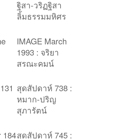
ฐิสา-วริฏฐิสา
Click
ลิ้มธรรมมหิศร
ne
IMAGE March
1993 : จริยา
สรณะคมน์
 131
สุดสัปดาห์ 738 :
หมาก-ปริญ
สุภารัตน์
 184
สุดสัปดาห์ 745 :