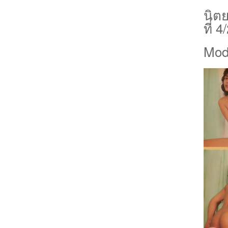
นิตย
ที่ 
Mod