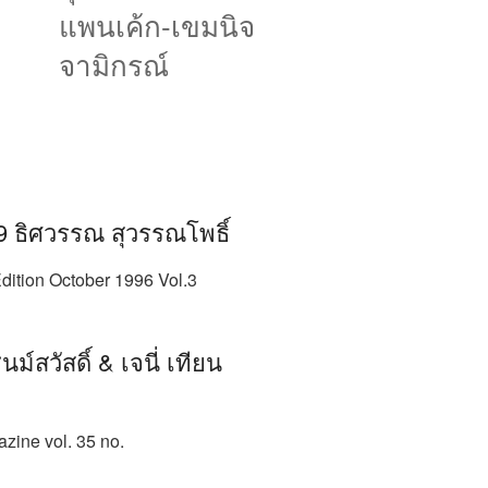
แพนเค้ก-เขมนิจ
จามิกรณ์
9 ธิศวรรณ สุวรรณโพธิ์
dition October 1996 Vol.3
ม์สวัสดิ์ & เจนี่ เทียน
ine vol. 35 no.