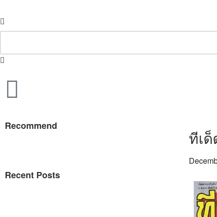
Recommend
ทีเด
Decembe
Recent Posts