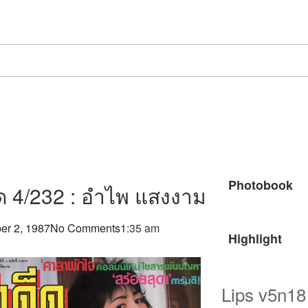
Photobook
็ด 4/232 : อำไพ แสงงาม
r 2, 1987
No Comments
1:35 am
Highlight
IN M
197
Lips v5n18 