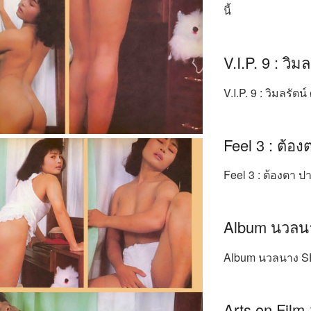
นี้
V.I.P. 9 : วิม
V.I.P. 9 : วิมลรัตน
Feel 3 : ต้อง
Feel 3 : ต้องตา ปา
Album นวลนา
Album นวลนาง SP
Arts on Film 