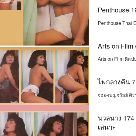
Penthouse 1
Penthouse Thai E
Arts on Film 
Arts on Film ศิลป
ไฟกลางคืน 70
จอย-เบญจวัลย์ ศิ
นวลนาง 174 (
เสนาะ