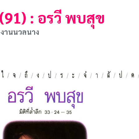
91) : อรวี พบสุข
ทีมงานนวลนาง