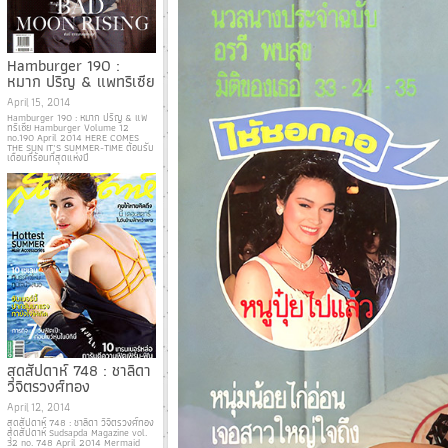
Hamburger 190 :
หมาก ปริญ & แพทริเซีย
April 15, 2014
Hamburger 190 : หมาก ปริญ & แพ
ทริเซีย Hamburger Volume 12
no.190 April 2014 HERE COMES
THE SUN IT’S SUMMER-TIME ต้อนรับ
เดือนที่ร้อนที่สุดแห่งปี
สุดสัปดาห์ 748 : ชาลิดา
วิจิตรวงศ์ทอง
April 12, 2014
สุดสัปดาห์ 748 : ชาลิดา วิจิตรวงศ์ทอง
สุดสัปดาห์ Sudsapda Magazine vol.
32 no. 748 April 2014 Mermaid