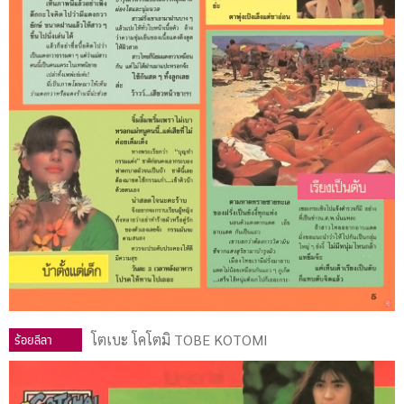
ร้อยลีลา
โตเบะ โคโตมิ TOBE KOTOMI