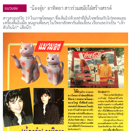
แมวมอง
‘น้องอุ๋ย’ อาทิตยา สาวร่วมสมัยใฝ่สร้างสรรค์
สาวสวยเท่วัย 19 ในภาพโฆษณา ซึ่งเต็มไปด้วยท่าทีมั่นใจพร้อมกับไก่ทอดและ
เครื่องดื่มในมือ จนถูกเพื่อนๆ ในวิทยาลัยพากันล้อเลียน เรียกเธอว่าเป็น “เจ้า
ตัวกินไก่” เสียนี่?!