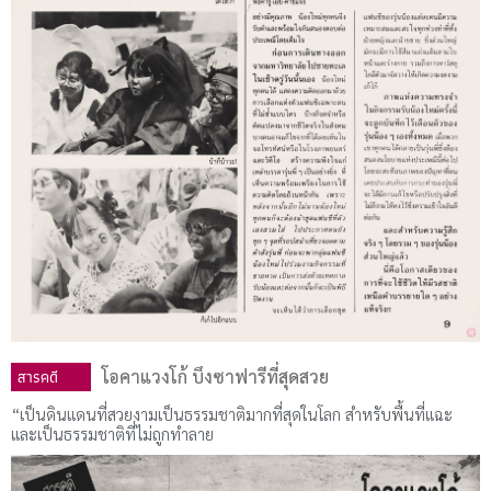
สารคดี
โอคาแวงโก้ บึงซาฟารีที่สุดสวย
“เป็นดินแดนที่สวยงามเป็นธรรมชาติมากที่สุดในโลก สําหรับพื้นที่แฉะ
และเป็นธรรมชาติที่ไม่ถูกทําลาย