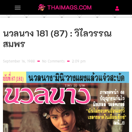
นวลนาง 181 (87) : วิไลวรรณ
สมพร
September 16, 1988
No Comments
2:09 pm