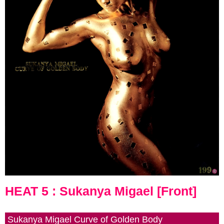
ดิฉัน
พลอย
แกม
เพชร
CLASSIC
PHOTO
LIST
HEAT 5 : Sukanya Migael [Front]
Sukanya Migael Curve of Golden Body