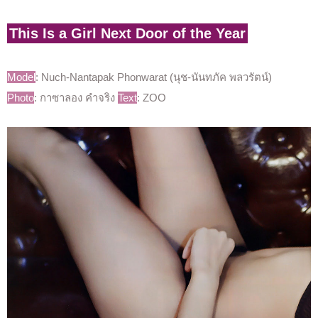
This Is a Girl Next Door of the Year
Model
: Nuch-Nantapak Phonwarat (นุช-นันทภัค พลวรัตน์)
Photo
: กาซาลอง คำจริง
Text
: ZOO