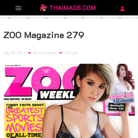
ZOO Magazine 279
July 29, 2013
No Comments
1:07 pm