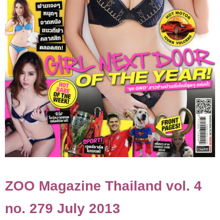
ZOO Magazine Thailand vol. 4
no. 279 July 2013