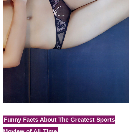
Funny Facts About The Greatest Sports
Moview of All-Time