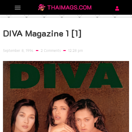
DIVA Magazine 1 [1]
September 8, 1996
2 Comments
12:28 pm