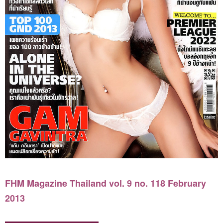
FHM Magazine Thailand vol. 9 no. 118 February
2013