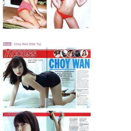
Model
:
Choy Wan (ชอย วัน)