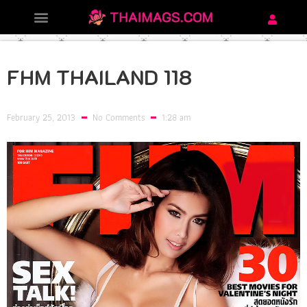
FHM THAILAND 118
February 25, 2013
No Comments
1:28 am