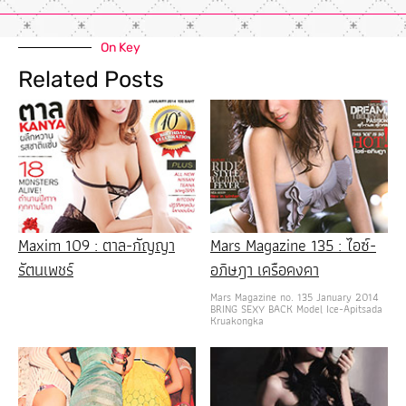
On Key
Related Posts
Maxim 109 : ตาล-กัญญา
Mars Magazine 135 : ไอซ์-
รัตนเพชร์
อภิษฎา เครือคงคา
Mars Magazine no. 135 January 2014
BRING SEXY BACK Model Ice-Apitsada
Kruakongka