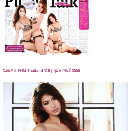
นิตยสาร FHM Thailand 118 | กุมภาพันธ์ 2556