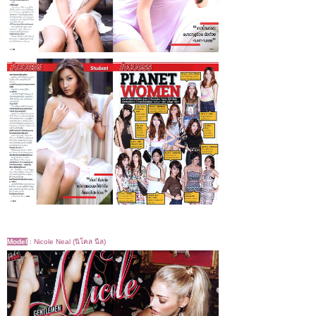
Model
:
Nicole Neal (นิโคล นีล)