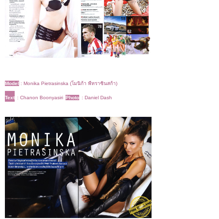
Model
:
Monika Pietrasinska (โมนิก้า พีทราซินสก้า)
Text
: Chanon Boonyasiri
Photo
: Daniel Dash