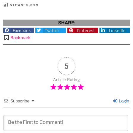
VIEWS:
5,029
SHARE:
Facebook
Twitter
Pinterest
LinkedIn
Bookmark
5
Article Rating
Subscribe
Login