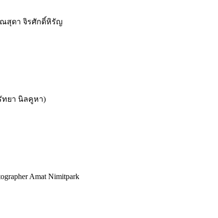
ดา จิรศักดิ์หิรัญ
รัทยา นิลคูหา)
ographer Amat Nimitpark