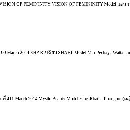
-พลอย VISION OF FEMININITY VISION OF FEMININITY Model แอน
. 190 March 2014 SHARP เฉียบ SHARP Model Min-Pechaya Wattanam
ฉบับที่ 411 March 2014 Mystic Beauty Model Ying-Rhatha Phongam (ห