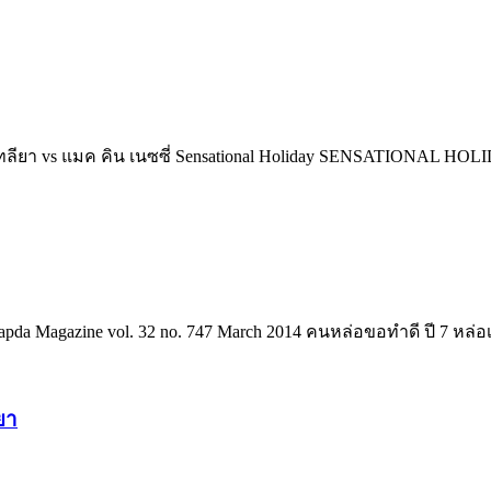
คัทลียา vs แมค คิน เนซซี่ Sensational Holiday SENSATIONAL HO
sapda Magazine vol. 32 no. 747 March 2014 คนหล่อขอทำดี ปี 7 หล่อ
ยา