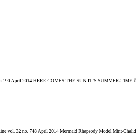
no.190 April 2014 HERE COMES THE SUN IT’S SUMMER-TIME ต้อนร
ne vol. 32 no. 748 April 2014 Mermaid Rhapsody Model Mint-Chalida