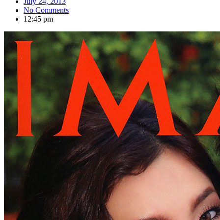
July 24, 2013
No Comments
12:45 pm