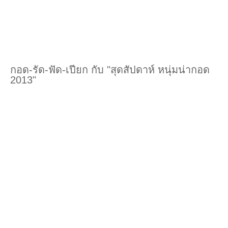
กอด-รัด-ฟัด-เปียก กับ "สุดสัปดาห์ หนุ่มน่ากอด
2013"