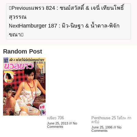
แพรว 824 : ชนม์สวัสดิ์ & เจนี่ เทียนโพธิ์
Previous
สุวรรณ
Hamburger 187 : มิว-นิษฐา & น้ำตาล-พิจัก
Next
ขณา
Random Post
เปรียว 706
Penthouse 25 โยโกะ ทา
คาโน่
June 25, 2013
No
Comments
June 25, 1996
No
Comments