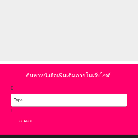
ค้นหาหนังสือเพิ่มเติมภายในเว๊บไซต์
SEARCH