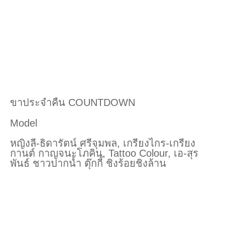
ขาประจำคืน COUNTDOWN
Model
หญิงลี-ธิดารัตน์ ศรีจุมพล, เกรียงไกร-เกรียง
กานต์ กาญจนะโภคิน, Tattoo Colour, เอ-สุร
พันธ์ ชาวปากน้ำ ตุ๊กกี้ ชิงร้อยชิงล้าน