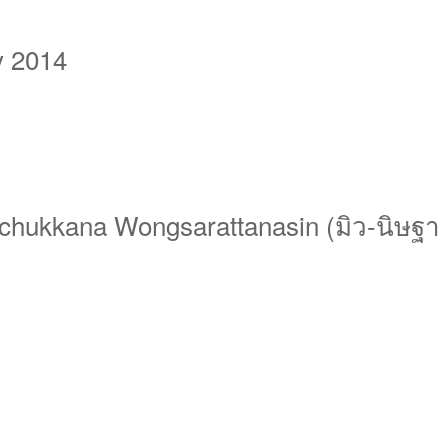
y 2014
hukkana Wongsarattanasin (มิว-นิษฐา จ