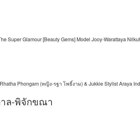
e Super Glamour [Beauty Gems] Model Jooy-Warattaya Nilkuha 
tha Phongam (หญิง-รฐา โพธิ์งาม) & Jukkie Stylist Araya Ind
ตาล-พิจักขณา