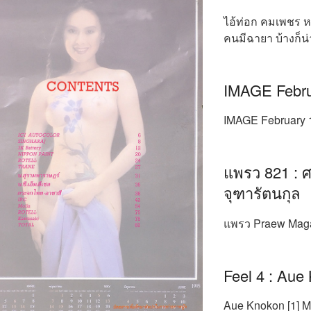
ไอ้ท่อก คมเพชร ห
คนมีฉายา บ้างก็น่า
IMAGE Februar
IMAGE February 19
แพรว 821 : ศ
จุฑารัตนกุล
แพรว Praew Magaz
Feel 4 : Aue
Aue Knokon [1]