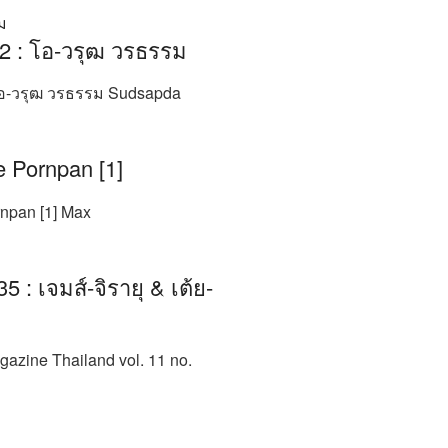
72 : โอ-วรุฒ วรธรรม
 โอ-วรุฒ วรธรรม Sudsapda
 Pornpan [1]
npan [1] Max
 : เจมส์-จิรายุ & เต้ย-
ine Thailand vol. 11 no.