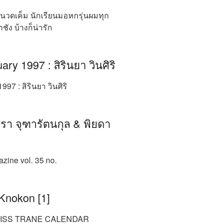
นวดเค็ม นักเรียนมอหกรุ่นผมทุก
ชัง บ้างก็น่ารัก
y 1997 : สิรินยา วินศิริ
97 : สิรินยา วินศิริ
รา จุฑารัตนกุล & พิยดา
ine vol. 35 no.
 Knokon [1]
 MISS TRANE CALENDAR