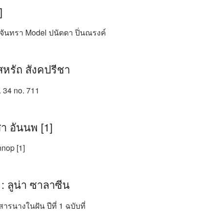
]
ันทรา Model ปนัดดา ปิ่นณรงค์
สหรัถ สังคปรีชา
 34 no. 711
สา อันนพ [1]
nnop [1]
 : ลูน่า ซาลาซีน
สารนางในฝัน ปีที่ 1 ฉบับที่