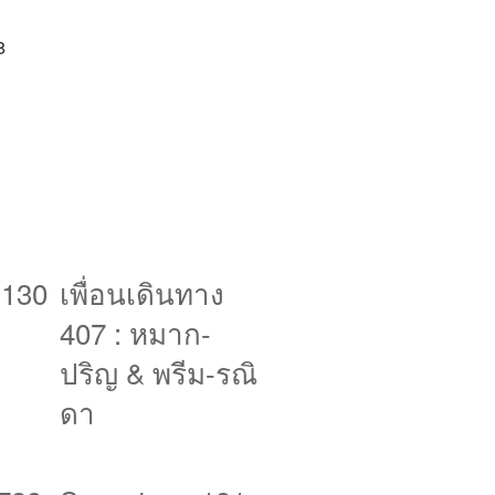
8
 130
เพื่อนเดินทาง
407 : หมาก-
ปริญ & พรีม-รณิ
ดา