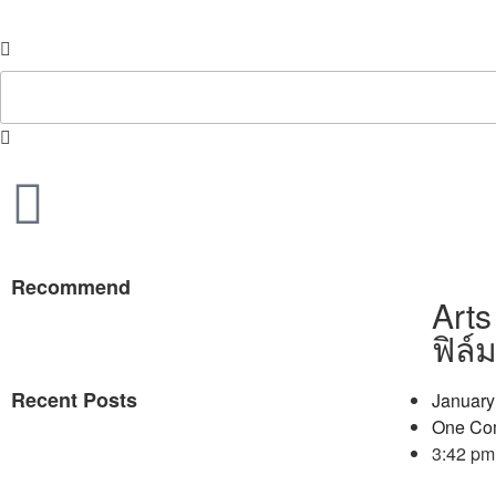
Recommend
Arts
ฟิล์ม
Recent Posts
January
One Co
3:42 pm