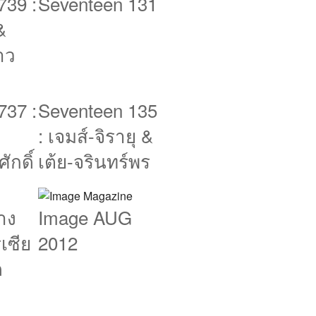
739 :
Seventeen 131
&
าว
737 :
Seventeen 135
: เจมส์-จิรายุ &
ักดิ์
เต้ย-จรินทร์พร
ทาง
Image AUG
เซีย
2012
ด