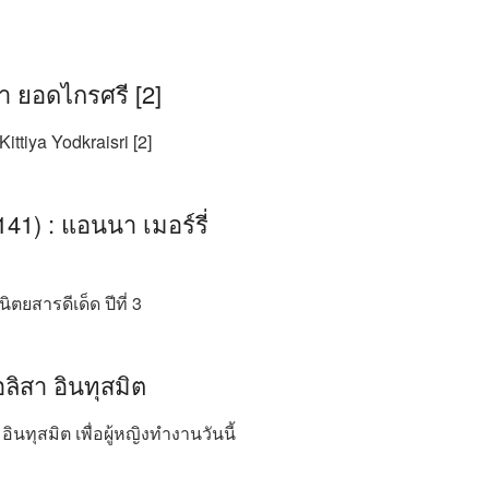
ยา ยอดไกรศรี [2]
ttiya Yodkraisri [2]
41) : แอนนา เมอร์รี่
ตยสารดีเด็ด ปีที่ 3
อลิสา อินทุสมิต
 อินทุสมิต เพื่อผู้หญิงทำงานวันนี้