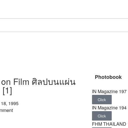
Photobook
 on Film ศิลปบนแผ่น
 [1]
IN Magazine 197
Click
 18, 1995
IN Magazine 194
mment
Click
FHM THAILAND 