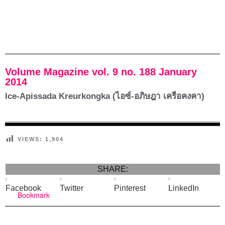
Volume Magazine vol. 9 no. 188 January
2014
Ice-Apissada Kreurkongka (ไอซ์-อภิษฎา เครือคงคา)
VIEWS:
1,904
SHARE:
Facebook
Twitter
Pinterest
LinkedIn
Bookmark