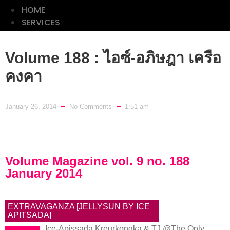
HOME
SERVICES
ลลนา
Volume 188 : ไอซ์-อภิษฎา เครือ
ดิฉัน
คงคา
พลอย
แกม
January 26, 2014
No Comments
1:51 am
เพชร
CLASSIC
PHOTO
LIST
Volume Magazine vol. 9 no. 188
January 2014
HOME
EXTRAVAGANZA [JELLYSUN BY ICE
SERVICES
APITSADA]
Ice-Apissada Kreurkongka & TJ @The Only