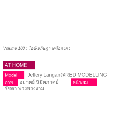
Volume 188 : ไอซ์-อภิษฎา เครือคงคา
AT HOME
Jeffery Langan@RED MODELLING
Model
อมาตย์ นิมิตภาคย์
ภาพ
หน้า/ผม
รัชดา พ่วงพวงงาม