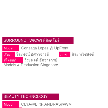
SURROUND : W(OW) ที่สิงคโปร์
Gonzaga Lopez @ UpFront
Model
วีระพจน์ อัศวาจารย์
สิระ ทวิชสังข์
เรื่อง
ภาพ
วีระพจน์ อัศวาจารย์
สไตลิสต์
Models & Production Singapore
BEAUTY TECHNOLOGY
OLYA@Elite, ANDRAS@WM
Model