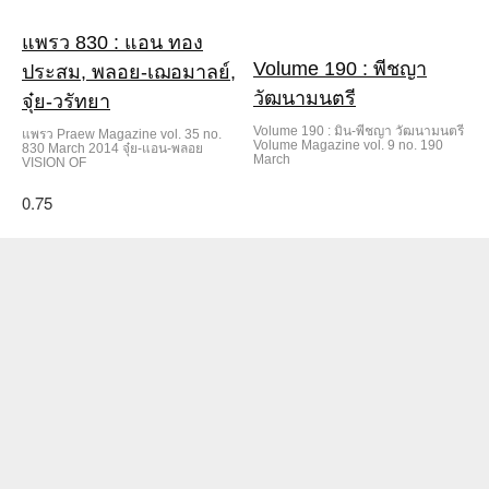
แพรว 830 : แอน ทอง
Volume 190 : พีชญา
ประสม, พลอย-เฌอมาลย์,
วัฒนามนตรี
จุ๋ย-วรัทยา
Volume 190 : มิน-พีชญา วัฒนามนตรี
แพรว Praew Magazine vol. 35 no.
Volume Magazine vol. 9 no. 190
830 March 2014 จุ๋ย-แอน-พลอย
March
VISION OF