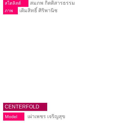
สมภพ กิตติสารธรรม
สไตลิสต์
เติมสิทธิ์ ศิริพานิช
ภาพ
CENTERFOLD
เผ่าเพชร เจริญสุข
Model