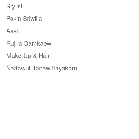
Stylist
Pakin Sriwiila
Asst.
Rujira Damkaew
Make Up & Hair
Nattawut Tanawittayakorn