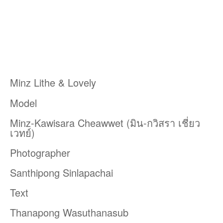
Minz Lithe & Lovely
Model
Minz-Kawisara Cheawwet (มิน-กวิสรา เชี่ยว
เวทย์)
Photographer
Santhipong Sinlapachai
Text
Thanapong Wasuthanasub