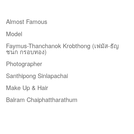
Almost Famous
Model
Faymus-Thanchanok Krobthong (เฟมัส-ธัญ
ชนก กรอบทอง)
Photographer
Santhipong Sinlapachai
Make Up & Hair
Balram Chaiphattharathum