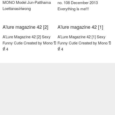
MONO Model Jun-Patthama
no. 108 December 2013
Loettanasiriwong
Everything is me!!!
A’lure magazine 42 [2]
A’lure magazine 42 [1]
A’Lure Magazine 42 [2] Sexy
A’Lure Magazine 42 [1] Sexy
Funny Cutie Created by Mono ปี
Funny Cutie Created by Mono ปี
ที่ 4
ที่ 4