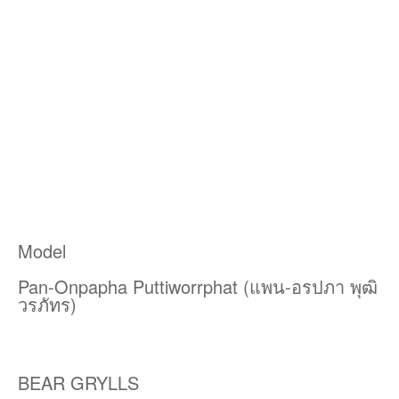
Model
Pan-Onpapha Puttiworrphat (แพน-อรปภา พุฒิ
วรภัทร)
BEAR GRYLLS