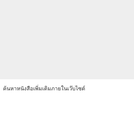
ค้นหาหนังสือเพิ่มเติมภายในเว๊บไซต์