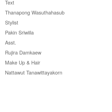
Text
Thanapong Wasuthahasub
Stylist
Pakin Sriwiila
Asst.
Rujira Damkaew
Make Up & Hair
Nattawut Tanawittayakorn