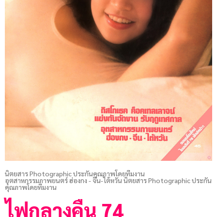
นิตยสาร Photographic ประกันคุณภาพโดยทีมงาน
อุตสาหกรรมภาพยนตร์ ฮ่องกง - จีน-ไต้หวัน นิตยสาร Photographic ประกัน
คุณภาพโดยทีมงาน
ไฟกลางคืน 74