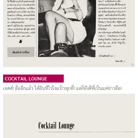
COCKTAIL LOUNGE
เอดส์! ลืออีกแล้ว ได้ยินทีไรใจแป้วทุกที่! แต่ก็ยังดีที่เป็นแค่ข่าวลือ!