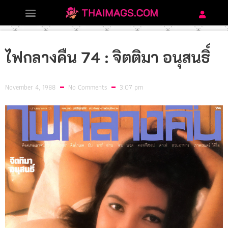
ไฟกลางคืน 74 : จิตติมา อนุสนธิ์
November 4, 1988
No Comments
3:07 pm