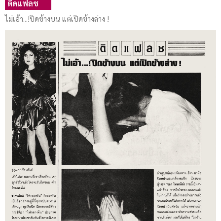
ติดแฟลช
ไม่เอ้า...!ปิดข้างบน แต่เปิดข้างล่าง !