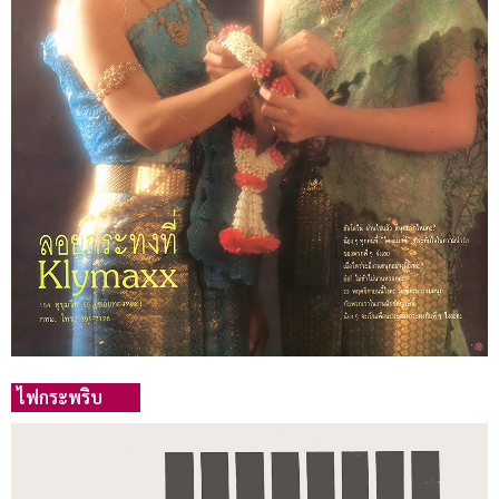
ไฟกระพริบ