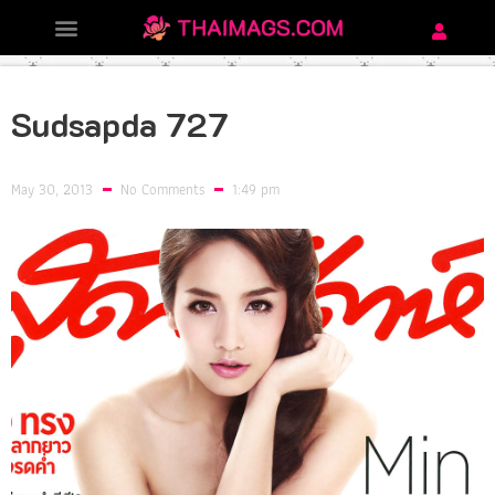
Sudsapda 727
May 30, 2013
No Comments
1:49 pm