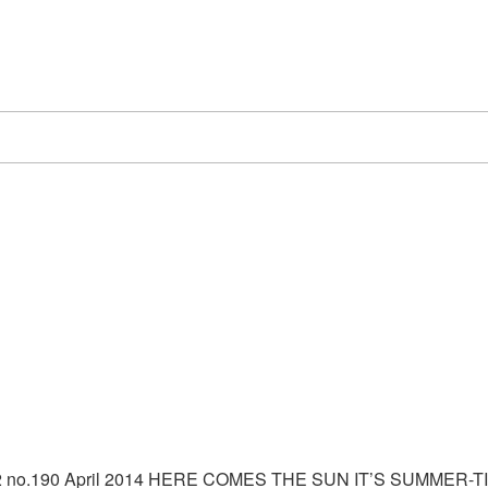
 no.190 April 2014 HERE COMES THE SUN IT’S SUMMER-TIME ต้