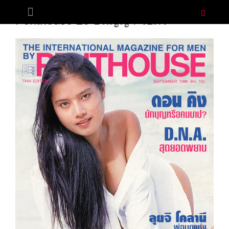
SEPTEMBER 13, 1996
BY
ADMIN
Penthouse 28 ธนัญญา โอศิริ