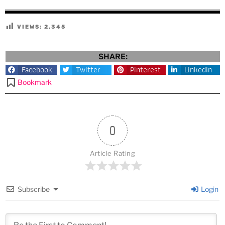
VIEWS:
2,345
SHARE:
Facebook
Twitter
Pinterest
LinkedIn
Bookmark
0
Article Rating
Subscribe
Login