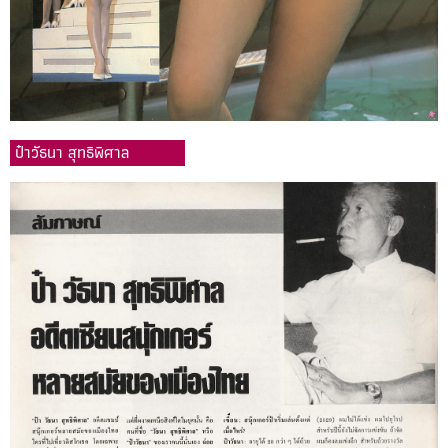
ป๋าวัธนา สุทธิพิศาล