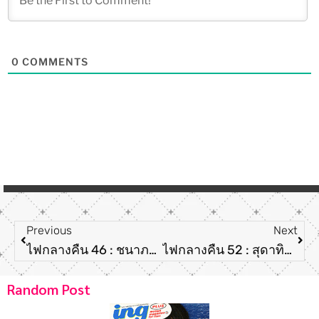
0
COMMENTS
Previous
Next
ไฟกลางคืน 46 : ชนาภา นุตาคม
ไฟกลางคืน 52 : สุดาทิพย์ พิมพ์ใจ
Random Post