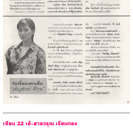
เซียน 22 เอ้-สายวรุณ เรียมทอง