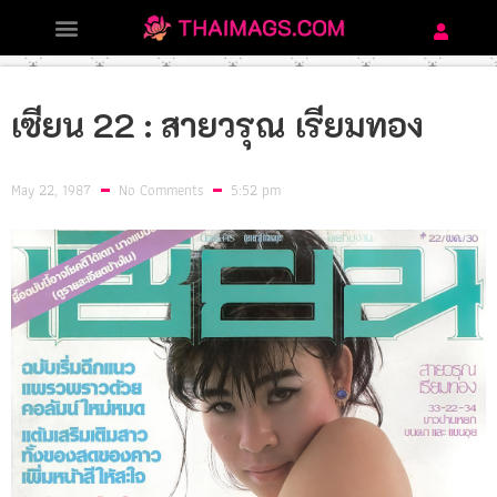
PHOTO LIST
เซียน 22 : สายวรุณ เรียมทอง
May 22, 1987
No Comments
5:52 pm