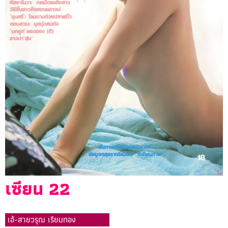
เซียน 22
เอ้-สายวรุณ เรียมทอง