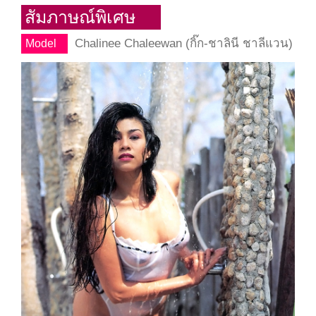
สัมภาษณ์พิเศษ
Chalinee Chaleewan (กิ๊ก-ชาลินี ชาลีแวน)
Model