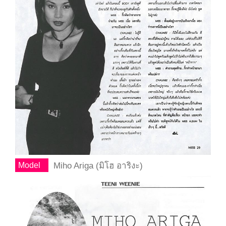
Miho Ariga (มิโฮ อาริงะ)
Model