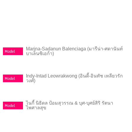
Marina-Sadanun Balenciaga (มารีน่า-ศดานันท์
Model
บาเล็นซิเอก้า)
Indy-Intad Leowrakwong (อินดี้-อินทัช เหลียวรัก
Model
วงศ์)
ไนกี้ นิธิดล ป้อมสุวรรณ & บุศ-บุศย์สิริ รัตนา
Model
ไพศาลสุข