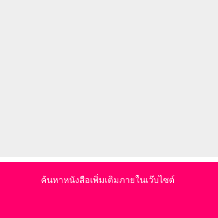
ค้นหาหนังสือเพิ่มเติมภายในเว๊บไซต์