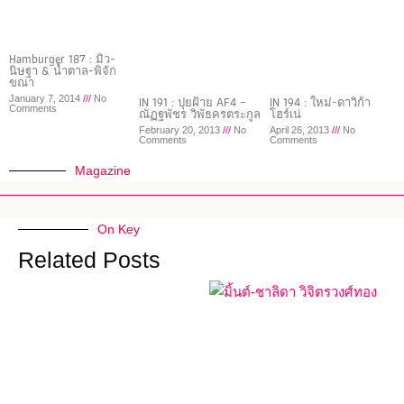
Hamburger 187 : มิว-
นิษฐา & น้ำตาล-พิจัก
ขณา
January 7, 2014
No
IN 191 : ปุยฝ้าย AF4 –
IN 194 : ใหม่-ดาวิก้า
Comments
ณัฏฐพัชร วิพัธครตระกูล
โฮร์เน่
February 20, 2013
No
April 26, 2013
No
Comments
Comments
Magazine
On Key
Related Posts