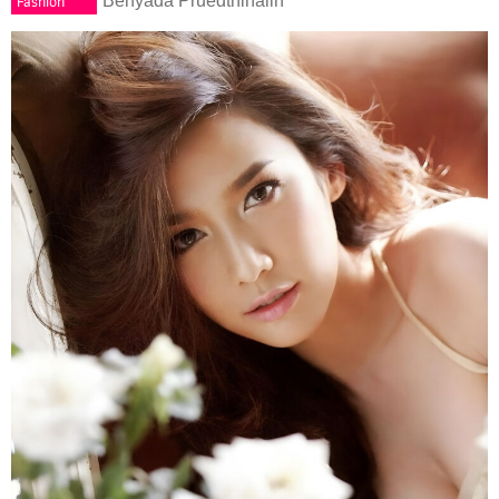
Fashion
Benyada Pruedthinalin