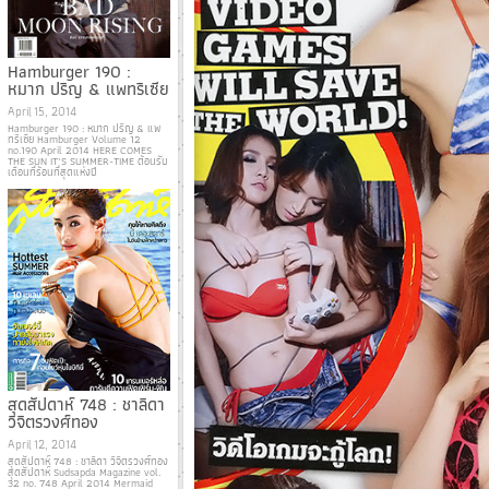
Hamburger 190 :
หมาก ปริญ & แพทริเซีย
April 15, 2014
Hamburger 190 : หมาก ปริญ & แพ
ทริเซีย Hamburger Volume 12
no.190 April 2014 HERE COMES
THE SUN IT’S SUMMER-TIME ต้อนรับ
เดือนที่ร้อนที่สุดแห่งปี
สุดสัปดาห์ 748 : ชาลิดา
วิจิตรวงศ์ทอง
April 12, 2014
สุดสัปดาห์ 748 : ชาลิดา วิจิตรวงศ์ทอง
สุดสัปดาห์ Sudsapda Magazine vol.
32 no. 748 April 2014 Mermaid