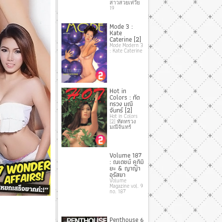
สาวสวยเท่วัย
19
Mode 3 :
Kate
Caterine [2]
Mode Modern 3
: Kate Caterine
Hot in
Colors : ทัด
ทรวง มณี
จันทร์ [2]
Hot in Colors
[2] ทัดทรวง
มณีจันทร์
Volume 187
: ณเดชน์ คูกิมิ
ยะ & ญาญ่า
อุรัสยา
Volume
Magazine vol. 9
no. 187
Penthouse 6