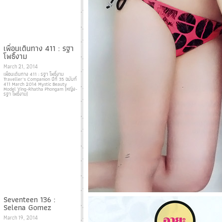
เพื่อนเดินทาง 411 : รฐา
โพธิ์งาม
March 21, 2014
เพื่อนเดินทาง 411 : รฐา โพธิ์งาม
Traveller’s Companion ปีที่ 35 ฉบับที่
411 March 2014 Mystic Beauty
Model Ying-Rhatha Phongam (หญิง-
รฐา โพธิ์งาม)
Seventeen 136 :
Selena Gomez
March 19, 2014