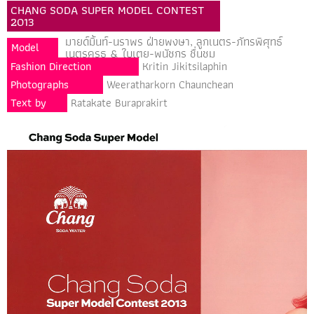
CHANG SODA SUPER MODEL CONTEST
2013
มายด์มิ้นท์-นราพร ฝ่ายพงษา, ลูกเนตร-ภัทรพิศุทธ์
Model
เนตรครุธ & ใบเตย-พนัชกร ชื่นชม
Fashion Direction
Kritin Jikitsilaphin
Photographs
Weeratharkorn Chaunchean
Text by
Ratakate Buraprakirt