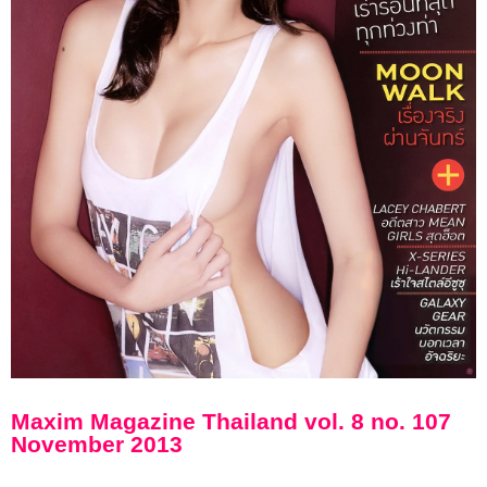
Maxim Magazine Thailand vol. 8 no. 107
November 2013