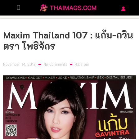
PHOTO LIST
Maxim Thailand 107 : แก้ม-กวิน
ตรา โพธิจักร
November 14, 2013
No Comments
4:09 pm