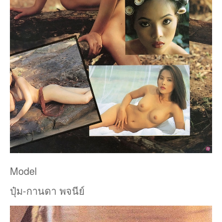
Model
ปุ๋ม-กานดา พจนีย์