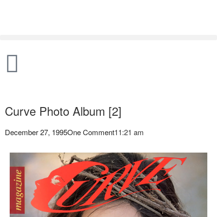
Curve Photo Album [2]
December 27, 1995
One Comment
11:21 am