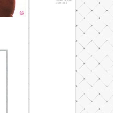
พราว เชอรี่