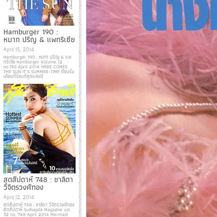
Hamburger 190 :
หมาก ปริญ & แพทริเซีย
April 15, 2014
Hamburger 190 : หมาก ปริญ & แพ
ทริเซีย Hamburger Volume 12
no.190 April 2014 HERE COMES
THE SUN IT’S SUMMER-TIME ต้อนรับ
เดือนที่ร้อนที่สุดแห่งปี
สุดสัปดาห์ 748 : ชาลิดา
วิจิตรวงศ์ทอง
April 12, 2014
สุดสัปดาห์ 748 : ชาลิดา วิจิตรวงศ์ทอง
สุดสัปดาห์ Sudsapda Magazine vol.
32 no. 748 April 2014 Mermaid