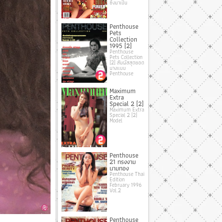
ซึ่งมาเป็น
Penthouse
Pets
Collection
1995 [2]
Penthouse
Pets Collection
[2] สัมผัสสุดยอด
นางแบบ
Penthouse
Maximum
Extra
Special 2 [2]
Maximum Extra
Special 2 [2]
Model
Penthouse
21 ทรงงาม
นามทอง
Penthouse Thai
Edition
February 1996
Vol.2
Penthouse