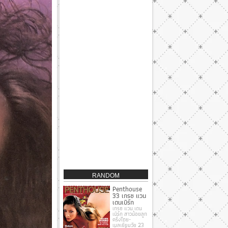
RANDOM
Penthouse
33 เกรซ แวน
เดนเบิร์ก
เกรซ แวน เดน
เบิร์ก สาวน้อยลูก
ครึ่งไทย-
เบลเยี่ยมวัย 23