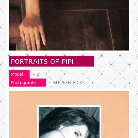
PORTRAITS OF PIPI
Pipi
Model
Photographs
J. STEPHEN HICKS