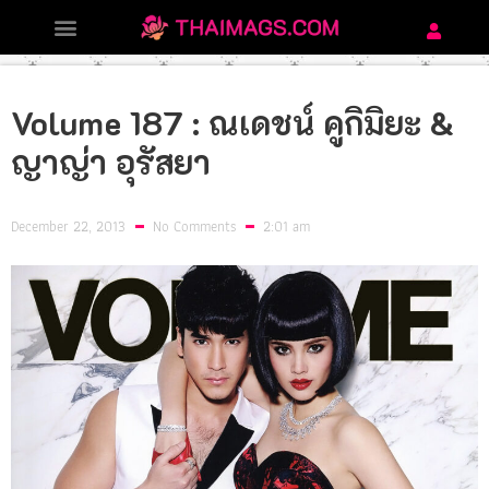
Volume 187 : ณเดชน์ คูกิมิยะ &
ญาญ่า อุรัสยา
December 22, 2013
No Comments
2:01 am