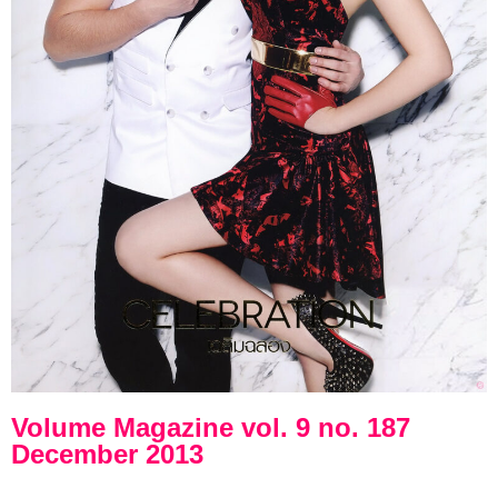
Volume Magazine vol. 9 no. 187
December 2013